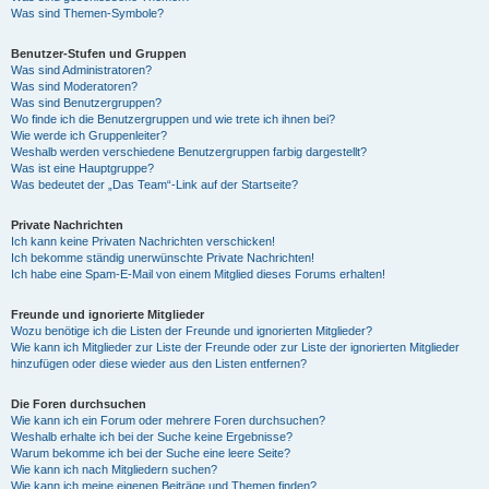
Was sind Themen-Symbole?
Benutzer-Stufen und Gruppen
Was sind Administratoren?
Was sind Moderatoren?
Was sind Benutzergruppen?
Wo finde ich die Benutzergruppen und wie trete ich ihnen bei?
Wie werde ich Gruppenleiter?
Weshalb werden verschiedene Benutzergruppen farbig dargestellt?
Was ist eine Hauptgruppe?
Was bedeutet der „Das Team“-Link auf der Startseite?
Private Nachrichten
Ich kann keine Privaten Nachrichten verschicken!
Ich bekomme ständig unerwünschte Private Nachrichten!
Ich habe eine Spam-E-Mail von einem Mitglied dieses Forums erhalten!
Freunde und ignorierte Mitglieder
Wozu benötige ich die Listen der Freunde und ignorierten Mitglieder?
Wie kann ich Mitglieder zur Liste der Freunde oder zur Liste der ignorierten Mitglieder
hinzufügen oder diese wieder aus den Listen entfernen?
Die Foren durchsuchen
Wie kann ich ein Forum oder mehrere Foren durchsuchen?
Weshalb erhalte ich bei der Suche keine Ergebnisse?
Warum bekomme ich bei der Suche eine leere Seite?
Wie kann ich nach Mitgliedern suchen?
Wie kann ich meine eigenen Beiträge und Themen finden?