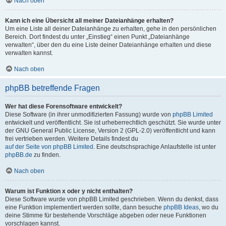
Nach oben
Kann ich eine Übersicht all meiner Dateianhänge erhalten?
Um eine Liste all deiner Dateianhänge zu erhalten, gehe in den persönlichen
Bereich. Dort findest du unter „Einstieg“ einen Punkt „Dateianhänge
verwalten“, über den du eine Liste deiner Dateianhänge erhalten und diese
verwalten kannst.
Nach oben
phpBB betreffende Fragen
Wer hat diese Forensoftware entwickelt?
Diese Software (in ihrer unmodifizierten Fassung) wurde von
phpBB Limited
entwickelt und veröffentlicht. Sie ist urheberrechtlich geschützt. Sie wurde unter
der GNU General Public License, Version 2 (GPL-2.0) veröffentlicht und kann
frei vertrieben werden. Weitere Details findest du
auf der Seite von phpBB Limited
. Eine deutschsprachige Anlaufstelle ist unter
phpBB.de
zu finden.
Nach oben
Warum ist Funktion x oder y nicht enthalten?
Diese Software wurde von phpBB Limited geschrieben. Wenn du denkst, dass
eine Funktion implementiert werden sollte, dann besuche
phpBB Ideas
, wo du
deine Stimme für bestehende Vorschläge abgeben oder neue Funktionen
vorschlagen kannst.