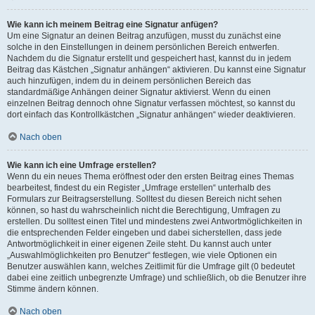
Wie kann ich meinem Beitrag eine Signatur anfügen?
Um eine Signatur an deinen Beitrag anzufügen, musst du zunächst eine
solche in den Einstellungen in deinem persönlichen Bereich entwerfen.
Nachdem du die Signatur erstellt und gespeichert hast, kannst du in jedem
Beitrag das Kästchen „Signatur anhängen“ aktivieren. Du kannst eine Signatur
auch hinzufügen, indem du in deinem persönlichen Bereich das
standardmäßige Anhängen deiner Signatur aktivierst. Wenn du einen
einzelnen Beitrag dennoch ohne Signatur verfassen möchtest, so kannst du
dort einfach das Kontrollkästchen „Signatur anhängen“ wieder deaktivieren.
Nach oben
Wie kann ich eine Umfrage erstellen?
Wenn du ein neues Thema eröffnest oder den ersten Beitrag eines Themas
bearbeitest, findest du ein Register „Umfrage erstellen“ unterhalb des
Formulars zur Beitragserstellung. Solltest du diesen Bereich nicht sehen
können, so hast du wahrscheinlich nicht die Berechtigung, Umfragen zu
erstellen. Du solltest einen Titel und mindestens zwei Antwortmöglichkeiten in
die entsprechenden Felder eingeben und dabei sicherstellen, dass jede
Antwortmöglichkeit in einer eigenen Zeile steht. Du kannst auch unter
„Auswahlmöglichkeiten pro Benutzer“ festlegen, wie viele Optionen ein
Benutzer auswählen kann, welches Zeitlimit für die Umfrage gilt (0 bedeutet
dabei eine zeitlich unbegrenzte Umfrage) und schließlich, ob die Benutzer ihre
Stimme ändern können.
Nach oben