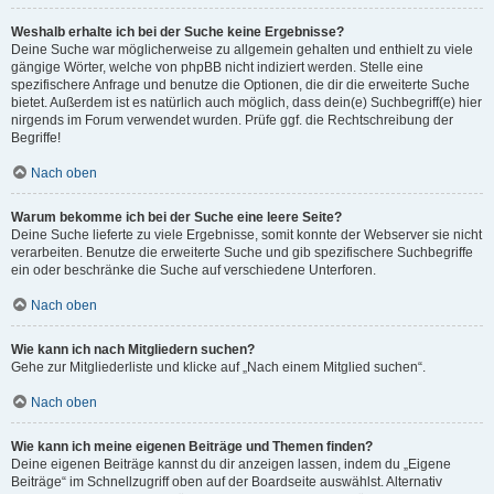
Weshalb erhalte ich bei der Suche keine Ergebnisse?
Deine Suche war möglicherweise zu allgemein gehalten und enthielt zu viele
gängige Wörter, welche von phpBB nicht indiziert werden. Stelle eine
spezifischere Anfrage und benutze die Optionen, die dir die erweiterte Suche
bietet. Außerdem ist es natürlich auch möglich, dass dein(e) Suchbegriff(e) hier
nirgends im Forum verwendet wurden. Prüfe ggf. die Rechtschreibung der
Begriffe!
Nach oben
Warum bekomme ich bei der Suche eine leere Seite?
Deine Suche lieferte zu viele Ergebnisse, somit konnte der Webserver sie nicht
verarbeiten. Benutze die erweiterte Suche und gib spezifischere Suchbegriffe
ein oder beschränke die Suche auf verschiedene Unterforen.
Nach oben
Wie kann ich nach Mitgliedern suchen?
Gehe zur Mitgliederliste und klicke auf „Nach einem Mitglied suchen“.
Nach oben
Wie kann ich meine eigenen Beiträge und Themen finden?
Deine eigenen Beiträge kannst du dir anzeigen lassen, indem du „Eigene
Beiträge“ im Schnellzugriff oben auf der Boardseite auswählst. Alternativ