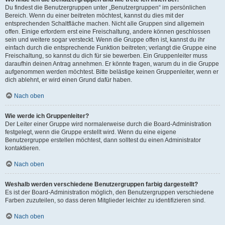
Du findest die Benutzergruppen unter „Benutzergruppen“ im persönlichen
Bereich. Wenn du einer beitreten möchtest, kannst du dies mit der
entsprechenden Schaltfläche machen. Nicht alle Gruppen sind allgemein
offen. Einige erfordern erst eine Freischaltung, andere können geschlossen
sein und weitere sogar versteckt. Wenn die Gruppe offen ist, kannst du ihr
einfach durch die entsprechende Funktion beitreten; verlangt die Gruppe eine
Freischaltung, so kannst du dich für sie bewerben. Ein Gruppenleiter muss
daraufhin deinen Antrag annehmen. Er könnte fragen, warum du in die Gruppe
aufgenommen werden möchtest. Bitte belästige keinen Gruppenleiter, wenn er
dich ablehnt, er wird einen Grund dafür haben.
Nach oben
Wie werde ich Gruppenleiter?
Der Leiter einer Gruppe wird normalerweise durch die Board-Administration
festgelegt, wenn die Gruppe erstellt wird. Wenn du eine eigene
Benutzergruppe erstellen möchtest, dann solltest du einen Administrator
kontaktieren.
Nach oben
Weshalb werden verschiedene Benutzergruppen farbig dargestellt?
Es ist der Board-Administration möglich, den Benutzergruppen verschiedene
Farben zuzuteilen, so dass deren Mitglieder leichter zu identifizieren sind.
Nach oben