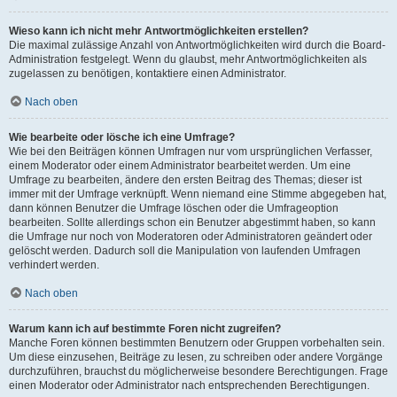
Wieso kann ich nicht mehr Antwortmöglichkeiten erstellen?
Die maximal zulässige Anzahl von Antwortmöglichkeiten wird durch die Board-
Administration festgelegt. Wenn du glaubst, mehr Antwortmöglichkeiten als
zugelassen zu benötigen, kontaktiere einen Administrator.
Nach oben
Wie bearbeite oder lösche ich eine Umfrage?
Wie bei den Beiträgen können Umfragen nur vom ursprünglichen Verfasser,
einem Moderator oder einem Administrator bearbeitet werden. Um eine
Umfrage zu bearbeiten, ändere den ersten Beitrag des Themas; dieser ist
immer mit der Umfrage verknüpft. Wenn niemand eine Stimme abgegeben hat,
dann können Benutzer die Umfrage löschen oder die Umfrageoption
bearbeiten. Sollte allerdings schon ein Benutzer abgestimmt haben, so kann
die Umfrage nur noch von Moderatoren oder Administratoren geändert oder
gelöscht werden. Dadurch soll die Manipulation von laufenden Umfragen
verhindert werden.
Nach oben
Warum kann ich auf bestimmte Foren nicht zugreifen?
Manche Foren können bestimmten Benutzern oder Gruppen vorbehalten sein.
Um diese einzusehen, Beiträge zu lesen, zu schreiben oder andere Vorgänge
durchzuführen, brauchst du möglicherweise besondere Berechtigungen. Frage
einen Moderator oder Administrator nach entsprechenden Berechtigungen.