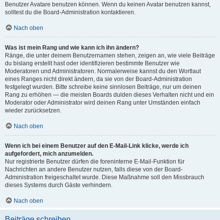
Benutzer Avatare benutzen können. Wenn du keinen Avatar benutzen kannst,
solltest du die Board-Administration kontaktieren.
Nach oben
Was ist mein Rang und wie kann ich ihn ändern?
Ränge, die unter deinem Benutzernamen stehen, zeigen an, wie viele Beiträge
du bislang erstellt hast oder identifizieren bestimmte Benutzer wie
Moderatoren und Administratoren. Normalerweise kannst du den Wortlaut
eines Ranges nicht direkt ändern, da sie von der Board-Administration
festgelegt wurden. Bitte schreibe keine sinnlosen Beiträge, nur um deinen
Rang zu erhöhen — die meisten Boards dulden dieses Verhalten nicht und ein
Moderator oder Administrator wird deinen Rang unter Umständen einfach
wieder zurücksetzen.
Nach oben
Wenn ich bei einem Benutzer auf den E-Mail-Link klicke, werde ich
aufgefordert, mich anzumelden.
Nur registrierte Benutzer dürfen die foreninterne E-Mail-Funktion für
Nachrichten an andere Benutzer nutzen, falls diese von der Board-
Administration freigeschaltet wurde. Diese Maßnahme soll den Missbrauch
dieses Systems durch Gäste verhindern.
Nach oben
Beiträge schreiben