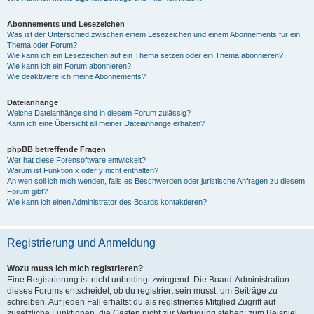
Abonnements und Lesezeichen
Was ist der Unterschied zwischen einem Lesezeichen und einem Abonnements für ein
Thema oder Forum?
Wie kann ich ein Lesezeichen auf ein Thema setzen oder ein Thema abonnieren?
Wie kann ich ein Forum abonnieren?
Wie deaktiviere ich meine Abonnements?
Dateianhänge
Welche Dateianhänge sind in diesem Forum zulässig?
Kann ich eine Übersicht all meiner Dateianhänge erhalten?
phpBB betreffende Fragen
Wer hat diese Forensoftware entwickelt?
Warum ist Funktion x oder y nicht enthalten?
An wen soll ich mich wenden, falls es Beschwerden oder juristische Anfragen zu diesem
Forum gibt?
Wie kann ich einen Administrator des Boards kontaktieren?
Registrierung und Anmeldung
Wozu muss ich mich registrieren?
Eine Registrierung ist nicht unbedingt zwingend. Die Board-Administration
dieses Forums entscheidet, ob du registriert sein musst, um Beiträge zu
schreiben. Auf jeden Fall erhältst du als registriertes Mitglied Zugriff auf
zusätzliche Funktionen, die Gästen nicht zur Verfügung stehen: zum Beispiel