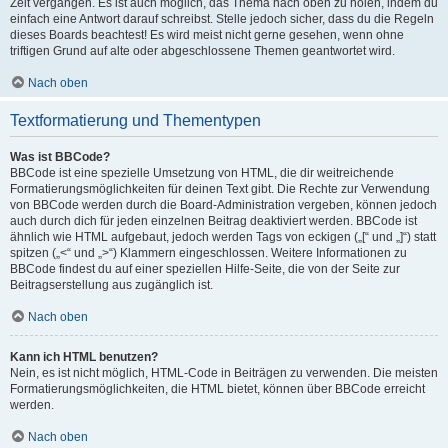
Zeit vergangen. Es ist auch möglich, das Thema nach oben zu holen, indem du
einfach eine Antwort darauf schreibst. Stelle jedoch sicher, dass du die Regeln
dieses Boards beachtest! Es wird meist nicht gerne gesehen, wenn ohne
triftigen Grund auf alte oder abgeschlossene Themen geantwortet wird.
Nach oben
Textformatierung und Thementypen
Was ist BBCode?
BBCode ist eine spezielle Umsetzung von HTML, die dir weitreichende
Formatierungsmöglichkeiten für deinen Text gibt. Die Rechte zur Verwendung
von BBCode werden durch die Board-Administration vergeben, können jedoch
auch durch dich für jeden einzelnen Beitrag deaktiviert werden. BBCode ist
ähnlich wie HTML aufgebaut, jedoch werden Tags von eckigen („[“ und „]“) statt
spitzen („<“ und „>“) Klammern eingeschlossen. Weitere Informationen zu
BBCode findest du auf einer speziellen Hilfe-Seite, die von der Seite zur
Beitragserstellung aus zugänglich ist.
Nach oben
Kann ich HTML benutzen?
Nein, es ist nicht möglich, HTML-Code in Beiträgen zu verwenden. Die meisten
Formatierungsmöglichkeiten, die HTML bietet, können über BBCode erreicht
werden.
Nach oben