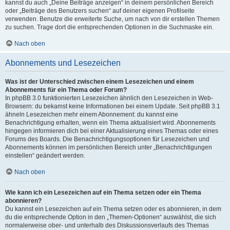
kannst du auch „Deine Beiträge anzeigen“ in deinem persönlichen Bereich
oder „Beiträge des Benutzers suchen“ auf deiner eigenen Profilseite
verwenden. Benutze die erweiterte Suche, um nach von dir erstellen Themen
zu suchen. Trage dort die entsprechenden Optionen in die Suchmaske ein.
Nach oben
Abonnements und Lesezeichen
Was ist der Unterschied zwischen einem Lesezeichen und einem
Abonnements für ein Thema oder Forum?
In phpBB 3.0 funktionierten Lesezeichen ähnlich den Lesezeichen in Web-
Browsern: du bekamst keine Informationen bei einem Update. Seit phpBB 3.1
ähneln Lesezeichen mehr einem Abonnement: du kannst eine
Benachrichtigung erhalten, wenn ein Thema aktualisiert wird. Abonnements
hingegen informieren dich bei einer Aktualisierung eines Themas oder eines
Forums des Boards. Die Benachrichtigungsoptionen für Lesezeichen und
Abonnements können im persönlichen Bereich unter „Benachrichtigungen
einstellen“ geändert werden.
Nach oben
Wie kann ich ein Lesezeichen auf ein Thema setzen oder ein Thema
abonnieren?
Du kannst ein Lesezeichen auf ein Thema setzen oder es abonnieren, in dem
du die entsprechende Option in den „Themen-Optionen“ auswählst, die sich
normalerweise ober- und unterhalb des Diskussionsverlaufs des Themas