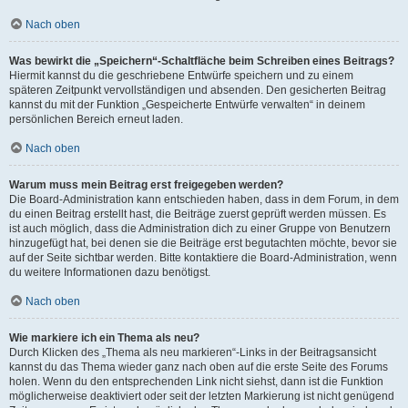
Nach oben
Was bewirkt die „Speichern“-Schaltfläche beim Schreiben eines Beitrags?
Hiermit kannst du die geschriebene Entwürfe speichern und zu einem
späteren Zeitpunkt vervollständigen und absenden. Den gesicherten Beitrag
kannst du mit der Funktion „Gespeicherte Entwürfe verwalten“ in deinem
persönlichen Bereich erneut laden.
Nach oben
Warum muss mein Beitrag erst freigegeben werden?
Die Board-Administration kann entschieden haben, dass in dem Forum, in dem
du einen Beitrag erstellt hast, die Beiträge zuerst geprüft werden müssen. Es
ist auch möglich, dass die Administration dich zu einer Gruppe von Benutzern
hinzugefügt hat, bei denen sie die Beiträge erst begutachten möchte, bevor sie
auf der Seite sichtbar werden. Bitte kontaktiere die Board-Administration, wenn
du weitere Informationen dazu benötigst.
Nach oben
Wie markiere ich ein Thema als neu?
Durch Klicken des „Thema als neu markieren“-Links in der Beitragsansicht
kannst du das Thema wieder ganz nach oben auf die erste Seite des Forums
holen. Wenn du den entsprechenden Link nicht siehst, dann ist die Funktion
möglicherweise deaktiviert oder seit der letzten Markierung ist nicht genügend