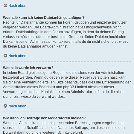
Nach oben
Weshalb kann ich keine Dateianhänge anfügen?
Rechte für Dateianhänge können für Foren, Gruppen und einzelne Benutzer
vergeben werden. Die Board-Administration hat es möglicherweise nicht
erlaubt, Dateianhänge in dem Forum anzufügen, in dem du deinen Beitrag
verfassen möchtest, oder nur bestimmte Gruppen dürfen Dateien hochladen.
Du kannst einen Administrator kontaktieren, falls du dir nicht sicher bist, wieso
du keine Dateianhänge anfügen kannst.
Nach oben
Weshalb wurde ich verwarnt?
In jedem Board gibt es eigene Regeln, die meistens von der Administration
festgelegt werden. Wenn du gegen eine dieser Regeln verstoßen hast, kann
sie dir eine Verwarnung erteilen. Bitte beachte, dass dies die Entscheidung der
Administration dieses Boards ist und phpBB Limited nichts mit dieser
Verwarnung zu tun hat. Kontaktiere einen Administrator, sofern du die nicht
sicher bist, wieso du verwarnt wurdest.
Nach oben
Wie kann ich Beiträge den Moderatoren melden?
Wenn ein Administrator die entsprechenden Berechtigungen vergeben hat,
siehst du eine Schaltfläche in der Nähe des Beitrags, um diesen zu melden.
Du wirst dann durch die weiteren Schritte geführt.