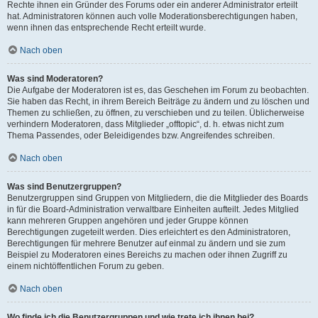
Rechte ihnen ein Gründer des Forums oder ein anderer Administrator erteilt
hat. Administratoren können auch volle Moderationsberechtigungen haben,
wenn ihnen das entsprechende Recht erteilt wurde.
Nach oben
Was sind Moderatoren?
Die Aufgabe der Moderatoren ist es, das Geschehen im Forum zu beobachten.
Sie haben das Recht, in ihrem Bereich Beiträge zu ändern und zu löschen und
Themen zu schließen, zu öffnen, zu verschieben und zu teilen. Üblicherweise
verhindern Moderatoren, dass Mitglieder „offtopic“, d. h. etwas nicht zum
Thema Passendes, oder Beleidigendes bzw. Angreifendes schreiben.
Nach oben
Was sind Benutzergruppen?
Benutzergruppen sind Gruppen von Mitgliedern, die die Mitglieder des Boards
in für die Board-Administration verwaltbare Einheiten aufteilt. Jedes Mitglied
kann mehreren Gruppen angehören und jeder Gruppe können
Berechtigungen zugeteilt werden. Dies erleichtert es den Administratoren,
Berechtigungen für mehrere Benutzer auf einmal zu ändern und sie zum
Beispiel zu Moderatoren eines Bereichs zu machen oder ihnen Zugriff zu
einem nichtöffentlichen Forum zu geben.
Nach oben
Wo finde ich die Benutzergruppen und wie trete ich ihnen bei?