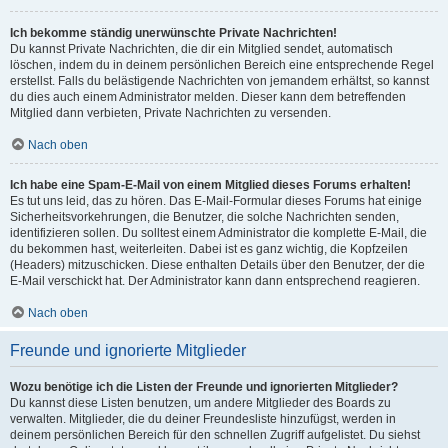
Ich bekomme ständig unerwünschte Private Nachrichten!
Du kannst Private Nachrichten, die dir ein Mitglied sendet, automatisch
löschen, indem du in deinem persönlichen Bereich eine entsprechende Regel
erstellst. Falls du belästigende Nachrichten von jemandem erhältst, so kannst
du dies auch einem Administrator melden. Dieser kann dem betreffenden
Mitglied dann verbieten, Private Nachrichten zu versenden.
Nach oben
Ich habe eine Spam-E-Mail von einem Mitglied dieses Forums erhalten!
Es tut uns leid, das zu hören. Das E-Mail-Formular dieses Forums hat einige
Sicherheitsvorkehrungen, die Benutzer, die solche Nachrichten senden,
identifizieren sollen. Du solltest einem Administrator die komplette E-Mail, die
du bekommen hast, weiterleiten. Dabei ist es ganz wichtig, die Kopfzeilen
(Headers) mitzuschicken. Diese enthalten Details über den Benutzer, der die
E-Mail verschickt hat. Der Administrator kann dann entsprechend reagieren.
Nach oben
Freunde und ignorierte Mitglieder
Wozu benötige ich die Listen der Freunde und ignorierten Mitglieder?
Du kannst diese Listen benutzen, um andere Mitglieder des Boards zu
verwalten. Mitglieder, die du deiner Freundesliste hinzufügst, werden in
deinem persönlichen Bereich für den schnellen Zugriff aufgelistet. Du siehst