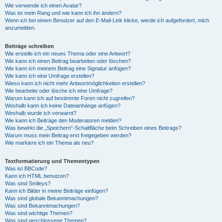
Wie verwende ich einen Avatar?
Was ist mein Rang und wie kann ich ihn ändern?
Wenn ich bei einem Benutzer auf den E-Mail-Link klicke, werde ich aufgefordert, mich
anzumelden.
Beiträge schreiben
Wie erstelle ich ein neues Thema oder eine Antwort?
Wie kann ich einen Beitrag bearbeiten oder löschen?
Wie kann ich meinem Beitrag eine Signatur anfügen?
Wie kann ich eine Umfrage erstellen?
Wieso kann ich nicht mehr Antwortmöglichkeiten erstellen?
Wie bearbeite oder lösche ich eine Umfrage?
Warum kann ich auf bestimmte Foren nicht zugreifen?
Weshalb kann ich keine Dateianhänge anfügen?
Weshalb wurde ich verwarnt?
Wie kann ich Beiträge den Moderatoren melden?
Was bewirkt die „Speichern“-Schaltfläche beim Schreiben eines Beitrags?
Warum muss mein Beitrag erst freigegeben werden?
Wie markiere ich ein Thema als neu?
Textformatierung und Thementypen
Was ist BBCode?
Kann ich HTML benutzen?
Was sind Smileys?
Kann ich Bilder in meine Beiträge einfügen?
Was sind globale Bekanntmachungen?
Was sind Bekanntmachungen?
Was sind wichtige Themen?
Was sind geschlossene Themen?