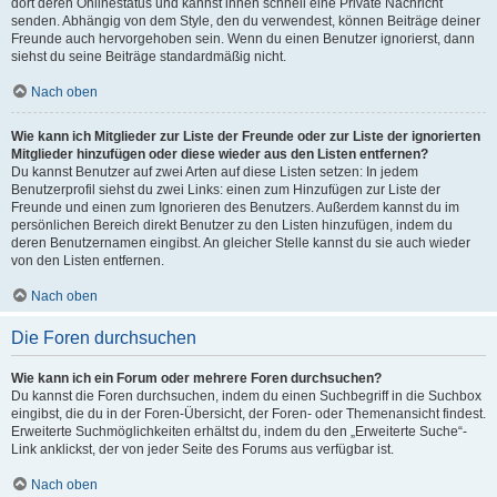
dort deren Onlinestatus und kannst ihnen schnell eine Private Nachricht
senden. Abhängig von dem Style, den du verwendest, können Beiträge deiner
Freunde auch hervorgehoben sein. Wenn du einen Benutzer ignorierst, dann
siehst du seine Beiträge standardmäßig nicht.
Nach oben
Wie kann ich Mitglieder zur Liste der Freunde oder zur Liste der ignorierten
Mitglieder hinzufügen oder diese wieder aus den Listen entfernen?
Du kannst Benutzer auf zwei Arten auf diese Listen setzen: In jedem
Benutzerprofil siehst du zwei Links: einen zum Hinzufügen zur Liste der
Freunde und einen zum Ignorieren des Benutzers. Außerdem kannst du im
persönlichen Bereich direkt Benutzer zu den Listen hinzufügen, indem du
deren Benutzernamen eingibst. An gleicher Stelle kannst du sie auch wieder
von den Listen entfernen.
Nach oben
Die Foren durchsuchen
Wie kann ich ein Forum oder mehrere Foren durchsuchen?
Du kannst die Foren durchsuchen, indem du einen Suchbegriff in die Suchbox
eingibst, die du in der Foren-Übersicht, der Foren- oder Themenansicht findest.
Erweiterte Suchmöglichkeiten erhältst du, indem du den „Erweiterte Suche“-
Link anklickst, der von jeder Seite des Forums aus verfügbar ist.
Nach oben