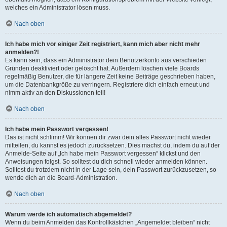
welches ein Administrator lösen muss.
Nach oben
Ich habe mich vor einiger Zeit registriert, kann mich aber nicht mehr
anmelden?!
Es kann sein, dass ein Administrator dein Benutzerkonto aus verschieden
Gründen deaktiviert oder gelöscht hat. Außerdem löschen viele Boards
regelmäßig Benutzer, die für längere Zeit keine Beiträge geschrieben haben,
um die Datenbankgröße zu verringern. Registriere dich einfach erneut und
nimm aktiv an den Diskussionen teil!
Nach oben
Ich habe mein Passwort vergessen!
Das ist nicht schlimm! Wir können dir zwar dein altes Passwort nicht wieder
mitteilen, du kannst es jedoch zurücksetzen. Dies machst du, indem du auf der
Anmelde-Seite auf „Ich habe mein Passwort vergessen“ klickst und den
Anweisungen folgst. So solltest du dich schnell wieder anmelden können.
Solltest du trotzdem nicht in der Lage sein, dein Passwort zurückzusetzen, so
wende dich an die Board-Administration.
Nach oben
Warum werde ich automatisch abgemeldet?
Wenn du beim Anmelden das Kontrollkästchen „Angemeldet bleiben“ nicht