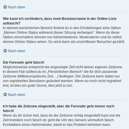
Nach oben
Wie kann ich verhindern, dass mein Benutzername in der Online-Liste
auftaucht?
In deinem persönlichen Bereich findest du in den Einstellungen eine Option
„Meinen Online-Status während dieser Sitzung verbergen“. Wenn du diese
Option einschaltest, können nur Administratoren, Moderatoren und du selbst
deinen Online-Status sehen. Du wirst dann als unsichtbarer Besucher gezählt.
Nach oben
Die Forenuhr geht falsch!
Möglicherweise entspricht die angezeigte Zeit nicht deiner eigenen Zeitzone.
In diesem Fall solltest du im „Persönlichen Bereich“ die für dich passende
Zeitzone (Mitteleuropäische Zeit, ...) festlegen. Die Zeitzone kann dabei nur
von registrierten Benutzern geändert werden. Wenn du noch nicht registriert
bist, ist dies ein guter Grund, dies jetzt zu tun.
Nach oben
Ich habe die Zeitzone eingestellt, aber die Forenuhr geht immer noch
falsch!
Wenn du dir sicher bist, dass du die Zeitzone richtig eingestellt hast und die
Zeit trotzdem noch falsch ist, geht die Uhr des Servers vermutlich falsch.
Kontaktiere einen Administrator, damit er das Problem beheben kann.