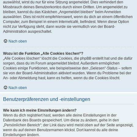
auswählst, wirst du nur für eine Sitzung angemeldet. Dies verhindert den
Missbrauch deines Benutzerkontos durch einen Dritten. Um angemeldet zu
bleiben, kannst du das Kästchen „Angemeldet bleiben“ beim Anmelden
auswählen. Dies ist nicht empfehlenswert, wenn du dich an einem öffentlichen
Computer, zum Beispiel in einem Internetcafé, befindest. Wenn diese Option
nicht zur Verfügung steht, dann wurde sie vermutlich von der Board-
Administration ausgeschaltet.
Nach oben
Wozu ist die Funktion „Alle Cookies löschen“?
„Alle Cookies löschen“ löscht die Cookies, die phpBB erstellt hat und die dafür
sorgen, dass du im Forum angemeldet bleibst. Außerdem ermöglichen
Cookies einige Funktionen, wie beispielsweise den „Gelesen“-Status – sofern
sie von der Board-Administration aktiviert wurden. Wenn du Probleme bei der
An- oder Abmeldung hast, kann es helfen, wenn du die Cookies löscht.
Nach oben
Benutzerpräferenzen und -einstellungen
Wie kann ich meine Einstellungen ändern?
Wenn du dich registriert hast, werden alle deine Einstellungen in der
Datenbank des Boards gespeichert. Um diese zu ändern, gehe in den
„Persönlichen Bereich“; der Link dazu wird meist oben auf der Seite angezeigt,
wenn du auf deinen Benutzernamen klickst. Dort kannst du alle deine
Einstellungen ändern.