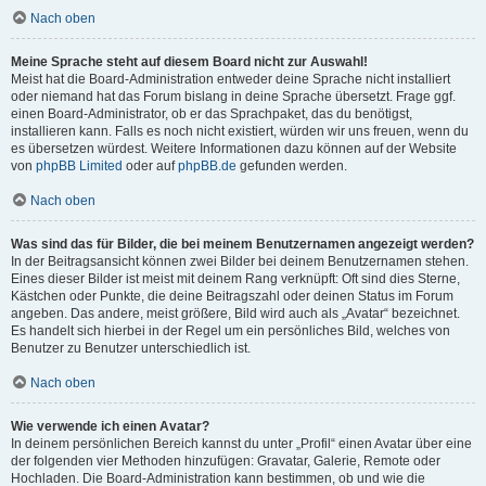
Nach oben
Meine Sprache steht auf diesem Board nicht zur Auswahl!
Meist hat die Board-Administration entweder deine Sprache nicht installiert
oder niemand hat das Forum bislang in deine Sprache übersetzt. Frage ggf.
einen Board-Administrator, ob er das Sprachpaket, das du benötigst,
installieren kann. Falls es noch nicht existiert, würden wir uns freuen, wenn du
es übersetzen würdest. Weitere Informationen dazu können auf der Website
von
phpBB Limited
oder auf
phpBB.de
gefunden werden.
Nach oben
Was sind das für Bilder, die bei meinem Benutzernamen angezeigt werden?
In der Beitragsansicht können zwei Bilder bei deinem Benutzernamen stehen.
Eines dieser Bilder ist meist mit deinem Rang verknüpft: Oft sind dies Sterne,
Kästchen oder Punkte, die deine Beitragszahl oder deinen Status im Forum
angeben. Das andere, meist größere, Bild wird auch als „Avatar“ bezeichnet.
Es handelt sich hierbei in der Regel um ein persönliches Bild, welches von
Benutzer zu Benutzer unterschiedlich ist.
Nach oben
Wie verwende ich einen Avatar?
In deinem persönlichen Bereich kannst du unter „Profil“ einen Avatar über eine
der folgenden vier Methoden hinzufügen: Gravatar, Galerie, Remote oder
Hochladen. Die Board-Administration kann bestimmen, ob und wie die