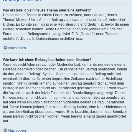
Wie erstelle ich ein neues Thema oder eine Antwort?
Um ein neues Thema in einem Forum zu eröffnen, musst du auf „Neues
Thema“ klicken. Um auf einen Beitrag zu antworten, musst du auf „Antworten“
klicken. Es könnte sein, dass eine Registrierung erforderlich ist, bevor du einen
Beitrag schreiben kannst. Deine Berechtigungen sind jeweils am Ende der
Foren- und der Beitragsansicht aufgelistet. Z. B. „Du darfst neue Themen
erstellen“, „Du darfst Dateianhänge erstellen“ usw.
Nach oben
Wie kann ich einen Beitrag bearbeiten oder löschen?
Wenn du nicht Administrator oder Moderator bist, kannst du nur deine eigenen
Beiträge bearbeiten oder löschen. Du kannst einen Beitrag bearbeiten, indem
du das „Ändere Beitrag“-Symbol für den entsprechenden Beitrag anklickst;
eventuell ist dies nur für einen begrenzten Zeitraum nach seiner Erstellung
möglich. Wenn bereits jemand auf deinen Beitrag geantwortet hat, wird dein
Beitrag in der Themenansicht als überarbeitet gekennzeichnet. Es wird sowohl
die Anzahl als auch der letzte Zeitpunkt der Bearbeitungen angezeigt. Dieser
Hinweis erscheint nicht, wenn noch niemand auf deinen Beitrag geantwortet
hat oder wenn ein Administrator oder Moderator deinen Beitrag überarbeitet
hat. Diese können jedoch, falls sie es für nötig halten, eine Notiz hinterlassen,
warum dein Beitrag überarbeitet wurde. Bitte beachte, dass normale Benutzer
einen Beitrag nicht löschen können, wenn bereits jemand darauf geantwortet
hat.
Nach oben