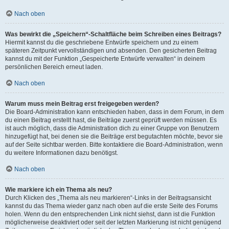
Nach oben
Was bewirkt die „Speichern“-Schaltfläche beim Schreiben eines Beitrags?
Hiermit kannst du die geschriebene Entwürfe speichern und zu einem
späteren Zeitpunkt vervollständigen und absenden. Den gesicherten Beitrag
kannst du mit der Funktion „Gespeicherte Entwürfe verwalten“ in deinem
persönlichen Bereich erneut laden.
Nach oben
Warum muss mein Beitrag erst freigegeben werden?
Die Board-Administration kann entschieden haben, dass in dem Forum, in dem
du einen Beitrag erstellt hast, die Beiträge zuerst geprüft werden müssen. Es
ist auch möglich, dass die Administration dich zu einer Gruppe von Benutzern
hinzugefügt hat, bei denen sie die Beiträge erst begutachten möchte, bevor sie
auf der Seite sichtbar werden. Bitte kontaktiere die Board-Administration, wenn
du weitere Informationen dazu benötigst.
Nach oben
Wie markiere ich ein Thema als neu?
Durch Klicken des „Thema als neu markieren“-Links in der Beitragsansicht
kannst du das Thema wieder ganz nach oben auf die erste Seite des Forums
holen. Wenn du den entsprechenden Link nicht siehst, dann ist die Funktion
möglicherweise deaktiviert oder seit der letzten Markierung ist nicht genügend