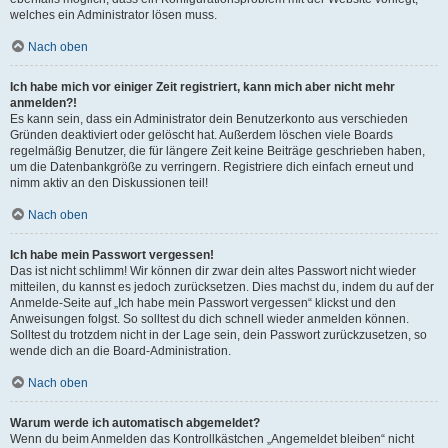
welches ein Administrator lösen muss.
Nach oben
Ich habe mich vor einiger Zeit registriert, kann mich aber nicht mehr
anmelden?!
Es kann sein, dass ein Administrator dein Benutzerkonto aus verschieden
Gründen deaktiviert oder gelöscht hat. Außerdem löschen viele Boards
regelmäßig Benutzer, die für längere Zeit keine Beiträge geschrieben haben,
um die Datenbankgröße zu verringern. Registriere dich einfach erneut und
nimm aktiv an den Diskussionen teil!
Nach oben
Ich habe mein Passwort vergessen!
Das ist nicht schlimm! Wir können dir zwar dein altes Passwort nicht wieder
mitteilen, du kannst es jedoch zurücksetzen. Dies machst du, indem du auf der
Anmelde-Seite auf „Ich habe mein Passwort vergessen“ klickst und den
Anweisungen folgst. So solltest du dich schnell wieder anmelden können.
Solltest du trotzdem nicht in der Lage sein, dein Passwort zurückzusetzen, so
wende dich an die Board-Administration.
Nach oben
Warum werde ich automatisch abgemeldet?
Wenn du beim Anmelden das Kontrollkästchen „Angemeldet bleiben“ nicht