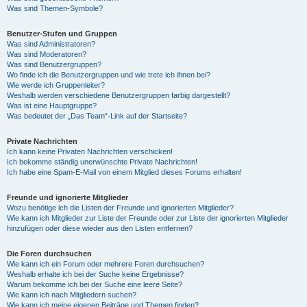
Was sind Themen-Symbole?
Benutzer-Stufen und Gruppen
Was sind Administratoren?
Was sind Moderatoren?
Was sind Benutzergruppen?
Wo finde ich die Benutzergruppen und wie trete ich ihnen bei?
Wie werde ich Gruppenleiter?
Weshalb werden verschiedene Benutzergruppen farbig dargestellt?
Was ist eine Hauptgruppe?
Was bedeutet der „Das Team“-Link auf der Startseite?
Private Nachrichten
Ich kann keine Privaten Nachrichten verschicken!
Ich bekomme ständig unerwünschte Private Nachrichten!
Ich habe eine Spam-E-Mail von einem Mitglied dieses Forums erhalten!
Freunde und ignorierte Mitglieder
Wozu benötige ich die Listen der Freunde und ignorierten Mitglieder?
Wie kann ich Mitglieder zur Liste der Freunde oder zur Liste der ignorierten Mitglieder
hinzufügen oder diese wieder aus den Listen entfernen?
Die Foren durchsuchen
Wie kann ich ein Forum oder mehrere Foren durchsuchen?
Weshalb erhalte ich bei der Suche keine Ergebnisse?
Warum bekomme ich bei der Suche eine leere Seite?
Wie kann ich nach Mitgliedern suchen?
Wie kann ich meine eigenen Beiträge und Themen finden?