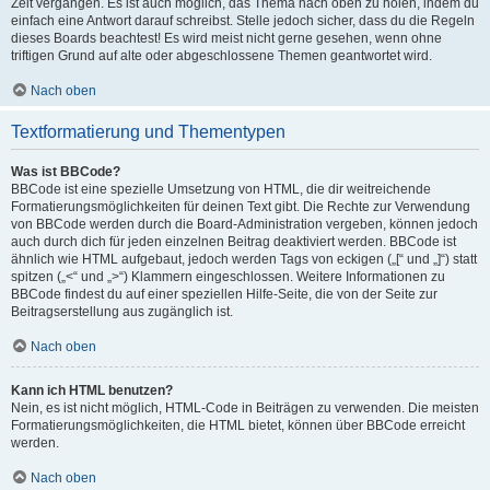
Zeit vergangen. Es ist auch möglich, das Thema nach oben zu holen, indem du
einfach eine Antwort darauf schreibst. Stelle jedoch sicher, dass du die Regeln
dieses Boards beachtest! Es wird meist nicht gerne gesehen, wenn ohne
triftigen Grund auf alte oder abgeschlossene Themen geantwortet wird.
Nach oben
Textformatierung und Thementypen
Was ist BBCode?
BBCode ist eine spezielle Umsetzung von HTML, die dir weitreichende
Formatierungsmöglichkeiten für deinen Text gibt. Die Rechte zur Verwendung
von BBCode werden durch die Board-Administration vergeben, können jedoch
auch durch dich für jeden einzelnen Beitrag deaktiviert werden. BBCode ist
ähnlich wie HTML aufgebaut, jedoch werden Tags von eckigen („[“ und „]“) statt
spitzen („<“ und „>“) Klammern eingeschlossen. Weitere Informationen zu
BBCode findest du auf einer speziellen Hilfe-Seite, die von der Seite zur
Beitragserstellung aus zugänglich ist.
Nach oben
Kann ich HTML benutzen?
Nein, es ist nicht möglich, HTML-Code in Beiträgen zu verwenden. Die meisten
Formatierungsmöglichkeiten, die HTML bietet, können über BBCode erreicht
werden.
Nach oben