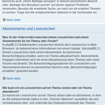
kannst du auch „Deine Beiträge anzeigen“ in deinem persönlichen Bereich
oder „Beiträge des Benutzers suchen“ auf deiner eigenen Profilseite
verwenden. Benutze die erweiterte Suche, um nach von dir erstellen Themen
zu suchen. Trage dort die entsprechenden Optionen in die Suchmaske ein.
Nach oben
Abonnements und Lesezeichen
Was ist der Unterschied zwischen einem Lesezeichen und einem
Abonnements für ein Thema oder Forum?
In phpBB 3.0 funktionierten Lesezeichen ähnlich den Lesezeichen in Web-
Browsern: du bekamst keine Informationen bei einem Update. Seit phpBB 3.1
ähneln Lesezeichen mehr einem Abonnement: du kannst eine
Benachrichtigung erhalten, wenn ein Thema aktualisiert wird. Abonnements
hingegen informieren dich bei einer Aktualisierung eines Themas oder eines
Forums des Boards. Die Benachrichtigungsoptionen für Lesezeichen und
Abonnements können im persönlichen Bereich unter „Benachrichtigungen
einstellen“ geändert werden.
Nach oben
Wie kann ich ein Lesezeichen auf ein Thema setzen oder ein Thema
abonnieren?
Du kannst ein Lesezeichen auf ein Thema setzen oder es abonnieren, in dem
du die entsprechende Option in den „Themen-Optionen“ auswählst, die sich
normalerweise ober- und unterhalb des Diskussionsverlaufs des Themas