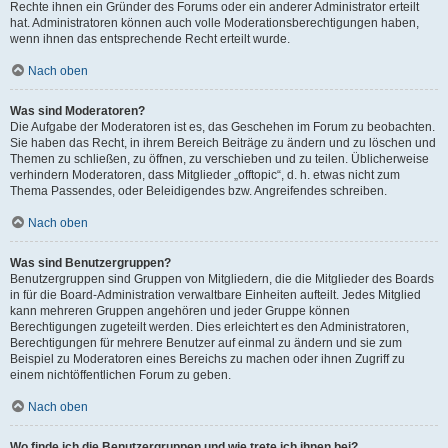
Rechte ihnen ein Gründer des Forums oder ein anderer Administrator erteilt
hat. Administratoren können auch volle Moderationsberechtigungen haben,
wenn ihnen das entsprechende Recht erteilt wurde.
Nach oben
Was sind Moderatoren?
Die Aufgabe der Moderatoren ist es, das Geschehen im Forum zu beobachten.
Sie haben das Recht, in ihrem Bereich Beiträge zu ändern und zu löschen und
Themen zu schließen, zu öffnen, zu verschieben und zu teilen. Üblicherweise
verhindern Moderatoren, dass Mitglieder „offtopic“, d. h. etwas nicht zum
Thema Passendes, oder Beleidigendes bzw. Angreifendes schreiben.
Nach oben
Was sind Benutzergruppen?
Benutzergruppen sind Gruppen von Mitgliedern, die die Mitglieder des Boards
in für die Board-Administration verwaltbare Einheiten aufteilt. Jedes Mitglied
kann mehreren Gruppen angehören und jeder Gruppe können
Berechtigungen zugeteilt werden. Dies erleichtert es den Administratoren,
Berechtigungen für mehrere Benutzer auf einmal zu ändern und sie zum
Beispiel zu Moderatoren eines Bereichs zu machen oder ihnen Zugriff zu
einem nichtöffentlichen Forum zu geben.
Nach oben
Wo finde ich die Benutzergruppen und wie trete ich ihnen bei?