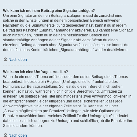
Wie kann ich meinem Beitrag eine Signatur anfügen?
Um eine Signatur an deinen Beitrag anzufügen, musst du zunächst eine
solche in den Einstellungen in deinem persönlichen Bereich entwerfen.
Nachdem du die Signatur erstellt und gespeichert hast, kannst du in jedem
Beitrag das Kästchen „Signatur anhängen“ aktivieren. Du kannst eine Signatur
auch hinzufügen, indem du in deinem persönlichen Bereich das
standardmäßige Anhängen deiner Signatur aktivierst. Wenn du einen
einzelnen Beitrag dennoch ohne Signatur verfassen möchtest, so kannst du
dort einfach das Kontrollkästchen „Signatur anhängen“ wieder deaktivieren.
Nach oben
Wie kann ich eine Umfrage erstellen?
Wenn du ein neues Thema eröffnest oder den ersten Beitrag eines Themas
bearbeitest, findest du ein Register „Umfrage erstellen“ unterhalb des
Formulars zur Beitragserstellung. Solltest du diesen Bereich nicht sehen
können, so hast du wahrscheinlich nicht die Berechtigung, Umfragen zu
erstellen. Du solltest einen Titel und mindestens zwei Antwortmöglichkeiten in
die entsprechenden Felder eingeben und dabei sicherstellen, dass jede
Antwortmöglichkeit in einer eigenen Zeile steht. Du kannst auch unter
„Auswahlmöglichkeiten pro Benutzer“ festlegen, wie viele Optionen ein
Benutzer auswählen kann, welches Zeitlimit für die Umfrage gilt (0 bedeutet
dabei eine zeitlich unbegrenzte Umfrage) und schließlich, ob die Benutzer ihre
Stimme ändern können.
Nach oben