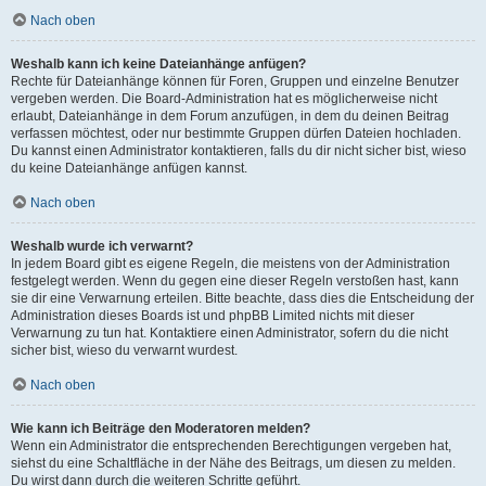
Nach oben
Weshalb kann ich keine Dateianhänge anfügen?
Rechte für Dateianhänge können für Foren, Gruppen und einzelne Benutzer
vergeben werden. Die Board-Administration hat es möglicherweise nicht
erlaubt, Dateianhänge in dem Forum anzufügen, in dem du deinen Beitrag
verfassen möchtest, oder nur bestimmte Gruppen dürfen Dateien hochladen.
Du kannst einen Administrator kontaktieren, falls du dir nicht sicher bist, wieso
du keine Dateianhänge anfügen kannst.
Nach oben
Weshalb wurde ich verwarnt?
In jedem Board gibt es eigene Regeln, die meistens von der Administration
festgelegt werden. Wenn du gegen eine dieser Regeln verstoßen hast, kann
sie dir eine Verwarnung erteilen. Bitte beachte, dass dies die Entscheidung der
Administration dieses Boards ist und phpBB Limited nichts mit dieser
Verwarnung zu tun hat. Kontaktiere einen Administrator, sofern du die nicht
sicher bist, wieso du verwarnt wurdest.
Nach oben
Wie kann ich Beiträge den Moderatoren melden?
Wenn ein Administrator die entsprechenden Berechtigungen vergeben hat,
siehst du eine Schaltfläche in der Nähe des Beitrags, um diesen zu melden.
Du wirst dann durch die weiteren Schritte geführt.