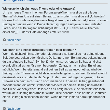
Wie erstelle ich ein neues Thema oder eine Antwort?
Um ein neues Thema in einem Forum zu eröffnen, musst du auf „Neues
Thema“ klicken. Um auf einen Beitrag zu antworten, musst du auf „Antworten“
klicken. Es könnte sein, dass eine Registrierung erforderlich ist, bevor du einen
Beitrag schreiben kannst. Deine Berechtigungen sind jeweils am Ende der
Foren- und der Beitragsansicht aufgelistet. Z. B. „Du darfst neue Themen
erstellen“, „Du darfst Dateianhänge erstellen“ usw.
Nach oben
Wie kann ich einen Beitrag bearbeiten oder löschen?
Wenn du nicht Administrator oder Moderator bist, kannst du nur deine eigenen
Beiträge bearbeiten oder löschen. Du kannst einen Beitrag bearbeiten, indem
du das „Ändere Beitrag“-Symbol für den entsprechenden Beitrag anklickst;
eventuell ist dies nur für einen begrenzten Zeitraum nach seiner Erstellung
möglich. Wenn bereits jemand auf deinen Beitrag geantwortet hat, wird dein
Beitrag in der Themenansicht als überarbeitet gekennzeichnet. Es wird sowohl
die Anzahl als auch der letzte Zeitpunkt der Bearbeitungen angezeigt. Dieser
Hinweis erscheint nicht, wenn noch niemand auf deinen Beitrag geantwortet
hat oder wenn ein Administrator oder Moderator deinen Beitrag überarbeitet
hat. Diese können jedoch, falls sie es für nötig halten, eine Notiz hinterlassen,
warum dein Beitrag überarbeitet wurde. Bitte beachte, dass normale Benutzer
einen Beitrag nicht löschen können, wenn bereits jemand darauf geantwortet
hat.
Nach oben