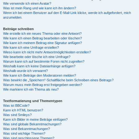
Wie verwende ich einen Avatar?
Was ist mein Rang und wie kann ich ihn ändern?
Wenn ich bei einem Benutzer auf den E-Mail-Link klicke, werde ich aufgefordert, mich
anzumelden.
Beiträge schreiben
Wie erstelle ich ein neues Thema oder eine Antwort?
Wie kann ich einen Beitrag bearbeiten oder löschen?
Wie kann ich meinem Beitrag eine Signatur anfügen?
Wie kann ich eine Umfrage erstellen?
Wieso kann ich nicht mehr Antwortmöglichkeiten erstellen?
Wie bearbeite oder lösche ich eine Umfrage?
Warum kann ich auf bestimmte Foren nicht zugreifen?
Weshalb kann ich keine Dateianhänge anfügen?
Weshalb wurde ich verwarnt?
Wie kann ich Beiträge den Moderatoren melden?
Was bewirkt die „Speichern“-Schaltfläche beim Schreiben eines Beitrags?
Warum muss mein Beitrag erst freigegeben werden?
Wie markiere ich ein Thema als neu?
Textformatierung und Thementypen
Was ist BBCode?
Kann ich HTML benutzen?
Was sind Smileys?
Kann ich Bilder in meine Beiträge einfügen?
Was sind globale Bekanntmachungen?
Was sind Bekanntmachungen?
Was sind wichtige Themen?
Was sind geschlossene Themen?