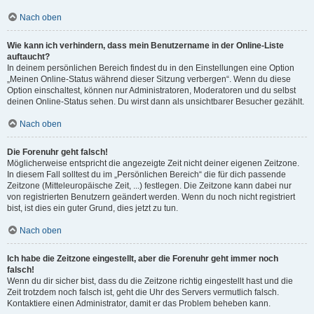
Nach oben
Wie kann ich verhindern, dass mein Benutzername in der Online-Liste
auftaucht?
In deinem persönlichen Bereich findest du in den Einstellungen eine Option
„Meinen Online-Status während dieser Sitzung verbergen“. Wenn du diese
Option einschaltest, können nur Administratoren, Moderatoren und du selbst
deinen Online-Status sehen. Du wirst dann als unsichtbarer Besucher gezählt.
Nach oben
Die Forenuhr geht falsch!
Möglicherweise entspricht die angezeigte Zeit nicht deiner eigenen Zeitzone.
In diesem Fall solltest du im „Persönlichen Bereich“ die für dich passende
Zeitzone (Mitteleuropäische Zeit, ...) festlegen. Die Zeitzone kann dabei nur
von registrierten Benutzern geändert werden. Wenn du noch nicht registriert
bist, ist dies ein guter Grund, dies jetzt zu tun.
Nach oben
Ich habe die Zeitzone eingestellt, aber die Forenuhr geht immer noch
falsch!
Wenn du dir sicher bist, dass du die Zeitzone richtig eingestellt hast und die
Zeit trotzdem noch falsch ist, geht die Uhr des Servers vermutlich falsch.
Kontaktiere einen Administrator, damit er das Problem beheben kann.