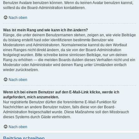
Benutzer Avatare benutzen können. Wenn du keinen Avatar benutzen kannst,
solltest du die Board-Administration kontaktieren.
Nach oben
Was ist mein Rang und wie kann ich ihn ändern?
Ränge, die unter deinem Benutzernamen stehen, zeigen an, wie viele Beiträge
du bislang erstellt hast oder identifizieren bestimmte Benutzer wie
Moderatoren und Administratoren. Normalerweise kannst du den Wortlaut
eines Ranges nicht direkt ändern, da sie von der Board-Administration
festgelegt wurden. Bitte schreibe keine sinnlosen Beiträge, nur um deinen
Rang zu erhöhen — die meisten Boards dulden dieses Verhalten nicht und ein
Moderator oder Administrator wird deinen Rang unter Umständen einfach
wieder zurücksetzen.
Nach oben
Wenn ich bei einem Benutzer auf den E-Mail-Link klicke, werde ich
aufgefordert, mich anzumelden.
Nur registrierte Benutzer dürfen die foreninterne E-Mail-Funktion für
Nachrichten an andere Benutzer nutzen, falls diese von der Board-
Administration freigeschaltet wurde. Diese Maßnahme soll den Missbrauch
dieses Systems durch Gäste verhindern.
Nach oben
Beiträge schreiben