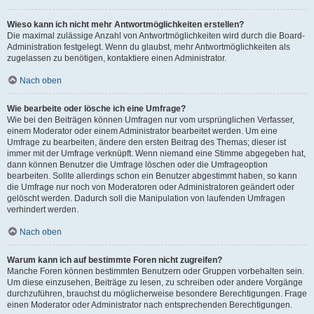
Wieso kann ich nicht mehr Antwortmöglichkeiten erstellen?
Die maximal zulässige Anzahl von Antwortmöglichkeiten wird durch die Board-
Administration festgelegt. Wenn du glaubst, mehr Antwortmöglichkeiten als
zugelassen zu benötigen, kontaktiere einen Administrator.
Nach oben
Wie bearbeite oder lösche ich eine Umfrage?
Wie bei den Beiträgen können Umfragen nur vom ursprünglichen Verfasser,
einem Moderator oder einem Administrator bearbeitet werden. Um eine
Umfrage zu bearbeiten, ändere den ersten Beitrag des Themas; dieser ist
immer mit der Umfrage verknüpft. Wenn niemand eine Stimme abgegeben hat,
dann können Benutzer die Umfrage löschen oder die Umfrageoption
bearbeiten. Sollte allerdings schon ein Benutzer abgestimmt haben, so kann
die Umfrage nur noch von Moderatoren oder Administratoren geändert oder
gelöscht werden. Dadurch soll die Manipulation von laufenden Umfragen
verhindert werden.
Nach oben
Warum kann ich auf bestimmte Foren nicht zugreifen?
Manche Foren können bestimmten Benutzern oder Gruppen vorbehalten sein.
Um diese einzusehen, Beiträge zu lesen, zu schreiben oder andere Vorgänge
durchzuführen, brauchst du möglicherweise besondere Berechtigungen. Frage
einen Moderator oder Administrator nach entsprechenden Berechtigungen.