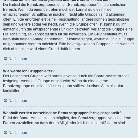
Du findest die Benutzergruppen unter „Benutzergruppen“ im persönlichen
Bereich. Wenn du einer beitreten möchtest, kannst du dies mit der
entsprechenden Schaltfläche machen. Nicht alle Gruppen sind allgemein
offen. Einige erfordern erst eine Freischaltung, andere können geschlossen
sein und weitere sogar versteckt. Wenn die Gruppe offen ist, kannst du ihr
einfach durch die entsprechende Funktion beitreten; verlangt die Gruppe eine
Freischaltung, so kannst du dich für sie bewerben. Ein Gruppenleiter muss
daraufhin deinen Antrag annehmen. Er könnte fragen, warum du in die Gruppe
aufgenommen werden möchtest. Bitte belästige keinen Gruppenleiter, wenn er
dich ablehnt, er wird einen Grund dafür haben.
Nach oben
Wie werde ich Gruppenleiter?
Der Leiter einer Gruppe wird normalerweise durch die Board-Administration
festgelegt, wenn die Gruppe erstellt wird. Wenn du eine eigene
Benutzergruppe erstellen möchtest, dann solltest du einen Administrator
kontaktieren.
Nach oben
Weshalb werden verschiedene Benutzergruppen farbig dargestellt?
Es ist der Board-Administration möglich, den Benutzergruppen verschiedene
Farben zuzuteilen, so dass deren Mitglieder leichter zu identifizieren sind.
Nach oben