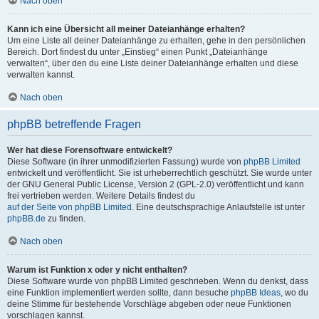
Nach oben
Kann ich eine Übersicht all meiner Dateianhänge erhalten?
Um eine Liste all deiner Dateianhänge zu erhalten, gehe in den persönlichen
Bereich. Dort findest du unter „Einstieg“ einen Punkt „Dateianhänge
verwalten“, über den du eine Liste deiner Dateianhänge erhalten und diese
verwalten kannst.
Nach oben
phpBB betreffende Fragen
Wer hat diese Forensoftware entwickelt?
Diese Software (in ihrer unmodifizierten Fassung) wurde von
phpBB Limited
entwickelt und veröffentlicht. Sie ist urheberrechtlich geschützt. Sie wurde unter
der GNU General Public License, Version 2 (GPL-2.0) veröffentlicht und kann
frei vertrieben werden. Weitere Details findest du
auf der Seite von phpBB Limited
. Eine deutschsprachige Anlaufstelle ist unter
phpBB.de
zu finden.
Nach oben
Warum ist Funktion x oder y nicht enthalten?
Diese Software wurde von phpBB Limited geschrieben. Wenn du denkst, dass
eine Funktion implementiert werden sollte, dann besuche
phpBB Ideas
, wo du
deine Stimme für bestehende Vorschläge abgeben oder neue Funktionen
vorschlagen kannst.