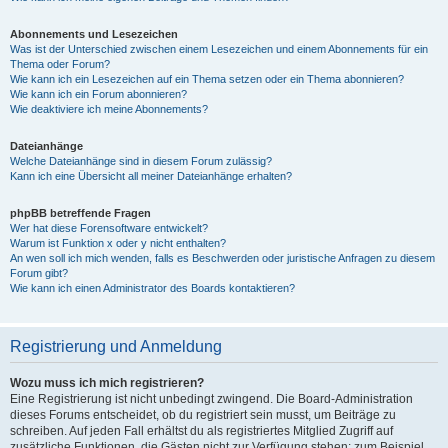
Abonnements und Lesezeichen
Was ist der Unterschied zwischen einem Lesezeichen und einem Abonnements für ein
Thema oder Forum?
Wie kann ich ein Lesezeichen auf ein Thema setzen oder ein Thema abonnieren?
Wie kann ich ein Forum abonnieren?
Wie deaktiviere ich meine Abonnements?
Dateianhänge
Welche Dateianhänge sind in diesem Forum zulässig?
Kann ich eine Übersicht all meiner Dateianhänge erhalten?
phpBB betreffende Fragen
Wer hat diese Forensoftware entwickelt?
Warum ist Funktion x oder y nicht enthalten?
An wen soll ich mich wenden, falls es Beschwerden oder juristische Anfragen zu diesem
Forum gibt?
Wie kann ich einen Administrator des Boards kontaktieren?
Registrierung und Anmeldung
Wozu muss ich mich registrieren?
Eine Registrierung ist nicht unbedingt zwingend. Die Board-Administration
dieses Forums entscheidet, ob du registriert sein musst, um Beiträge zu
schreiben. Auf jeden Fall erhältst du als registriertes Mitglied Zugriff auf
zusätzliche Funktionen, die Gästen nicht zur Verfügung stehen: zum Beispiel