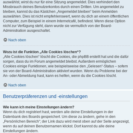
auswählst, wirst du nur für eine Sitzung angemeldet. Dies verhindert den
Missbrauch deines Benutzerkontos durch einen Dritten. Um angemeldet zu
bleiben, kannst du das Kästchen „Angemeldet bleiben“ beim Anmelden
auswählen. Dies ist nicht empfehlenswert, wenn du dich an einem öffentlichen
Computer, zum Beispiel in einem Internetcafé, befindest. Wenn diese Option
nicht zur Verfügung steht, dann wurde sie vermutlich von der Board-
Administration ausgeschaltet.
Nach oben
Wozu ist die Funktion „Alle Cookies löschen“?
„Alle Cookies löschen“ löscht die Cookies, die phpBB erstellt hat und die dafür
sorgen, dass du im Forum angemeldet bleibst. Außerdem ermöglichen
Cookies einige Funktionen, wie beispielsweise den „Gelesen“-Status – sofern
sie von der Board-Administration aktiviert wurden. Wenn du Probleme bei der
An- oder Abmeldung hast, kann es helfen, wenn du die Cookies löscht.
Nach oben
Benutzerpräferenzen und -einstellungen
Wie kann ich meine Einstellungen ändern?
Wenn du dich registriert hast, werden alle deine Einstellungen in der
Datenbank des Boards gespeichert. Um diese zu ändern, gehe in den
„Persönlichen Bereich“; der Link dazu wird meist oben auf der Seite angezeigt,
wenn du auf deinen Benutzernamen klickst. Dort kannst du alle deine
Einstellungen ändern.