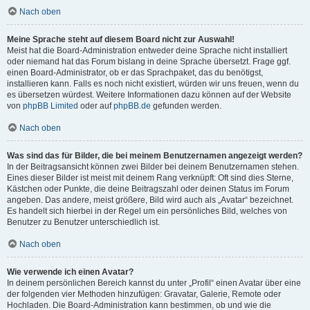
Nach oben
Meine Sprache steht auf diesem Board nicht zur Auswahl!
Meist hat die Board-Administration entweder deine Sprache nicht installiert
oder niemand hat das Forum bislang in deine Sprache übersetzt. Frage ggf.
einen Board-Administrator, ob er das Sprachpaket, das du benötigst,
installieren kann. Falls es noch nicht existiert, würden wir uns freuen, wenn du
es übersetzen würdest. Weitere Informationen dazu können auf der Website
von
phpBB Limited
oder auf
phpBB.de
gefunden werden.
Nach oben
Was sind das für Bilder, die bei meinem Benutzernamen angezeigt werden?
In der Beitragsansicht können zwei Bilder bei deinem Benutzernamen stehen.
Eines dieser Bilder ist meist mit deinem Rang verknüpft: Oft sind dies Sterne,
Kästchen oder Punkte, die deine Beitragszahl oder deinen Status im Forum
angeben. Das andere, meist größere, Bild wird auch als „Avatar“ bezeichnet.
Es handelt sich hierbei in der Regel um ein persönliches Bild, welches von
Benutzer zu Benutzer unterschiedlich ist.
Nach oben
Wie verwende ich einen Avatar?
In deinem persönlichen Bereich kannst du unter „Profil“ einen Avatar über eine
der folgenden vier Methoden hinzufügen: Gravatar, Galerie, Remote oder
Hochladen. Die Board-Administration kann bestimmen, ob und wie die