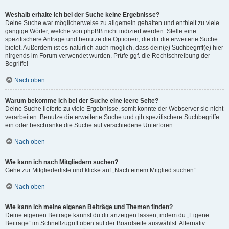
Weshalb erhalte ich bei der Suche keine Ergebnisse?
Deine Suche war möglicherweise zu allgemein gehalten und enthielt zu viele
gängige Wörter, welche von phpBB nicht indiziert werden. Stelle eine
spezifischere Anfrage und benutze die Optionen, die dir die erweiterte Suche
bietet. Außerdem ist es natürlich auch möglich, dass dein(e) Suchbegriff(e) hier
nirgends im Forum verwendet wurden. Prüfe ggf. die Rechtschreibung der
Begriffe!
Nach oben
Warum bekomme ich bei der Suche eine leere Seite?
Deine Suche lieferte zu viele Ergebnisse, somit konnte der Webserver sie nicht
verarbeiten. Benutze die erweiterte Suche und gib spezifischere Suchbegriffe
ein oder beschränke die Suche auf verschiedene Unterforen.
Nach oben
Wie kann ich nach Mitgliedern suchen?
Gehe zur Mitgliederliste und klicke auf „Nach einem Mitglied suchen“.
Nach oben
Wie kann ich meine eigenen Beiträge und Themen finden?
Deine eigenen Beiträge kannst du dir anzeigen lassen, indem du „Eigene
Beiträge“ im Schnellzugriff oben auf der Boardseite auswählst. Alternativ