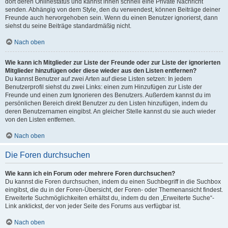
dort deren Onlinestatus und kannst ihnen schnell eine Private Nachricht
senden. Abhängig von dem Style, den du verwendest, können Beiträge deiner
Freunde auch hervorgehoben sein. Wenn du einen Benutzer ignorierst, dann
siehst du seine Beiträge standardmäßig nicht.
Nach oben
Wie kann ich Mitglieder zur Liste der Freunde oder zur Liste der ignorierten
Mitglieder hinzufügen oder diese wieder aus den Listen entfernen?
Du kannst Benutzer auf zwei Arten auf diese Listen setzen: In jedem
Benutzerprofil siehst du zwei Links: einen zum Hinzufügen zur Liste der
Freunde und einen zum Ignorieren des Benutzers. Außerdem kannst du im
persönlichen Bereich direkt Benutzer zu den Listen hinzufügen, indem du
deren Benutzernamen eingibst. An gleicher Stelle kannst du sie auch wieder
von den Listen entfernen.
Nach oben
Die Foren durchsuchen
Wie kann ich ein Forum oder mehrere Foren durchsuchen?
Du kannst die Foren durchsuchen, indem du einen Suchbegriff in die Suchbox
eingibst, die du in der Foren-Übersicht, der Foren- oder Themenansicht findest.
Erweiterte Suchmöglichkeiten erhältst du, indem du den „Erweiterte Suche“-
Link anklickst, der von jeder Seite des Forums aus verfügbar ist.
Nach oben