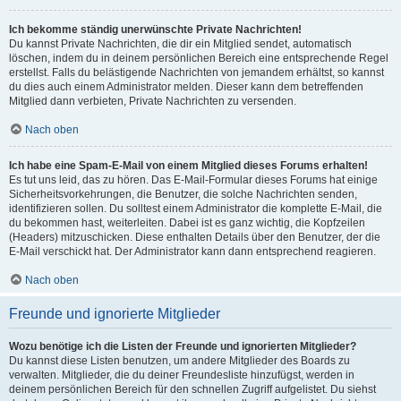
Ich bekomme ständig unerwünschte Private Nachrichten!
Du kannst Private Nachrichten, die dir ein Mitglied sendet, automatisch
löschen, indem du in deinem persönlichen Bereich eine entsprechende Regel
erstellst. Falls du belästigende Nachrichten von jemandem erhältst, so kannst
du dies auch einem Administrator melden. Dieser kann dem betreffenden
Mitglied dann verbieten, Private Nachrichten zu versenden.
Nach oben
Ich habe eine Spam-E-Mail von einem Mitglied dieses Forums erhalten!
Es tut uns leid, das zu hören. Das E-Mail-Formular dieses Forums hat einige
Sicherheitsvorkehrungen, die Benutzer, die solche Nachrichten senden,
identifizieren sollen. Du solltest einem Administrator die komplette E-Mail, die
du bekommen hast, weiterleiten. Dabei ist es ganz wichtig, die Kopfzeilen
(Headers) mitzuschicken. Diese enthalten Details über den Benutzer, der die
E-Mail verschickt hat. Der Administrator kann dann entsprechend reagieren.
Nach oben
Freunde und ignorierte Mitglieder
Wozu benötige ich die Listen der Freunde und ignorierten Mitglieder?
Du kannst diese Listen benutzen, um andere Mitglieder des Boards zu
verwalten. Mitglieder, die du deiner Freundesliste hinzufügst, werden in
deinem persönlichen Bereich für den schnellen Zugriff aufgelistet. Du siehst