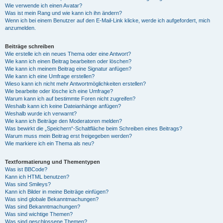
Wie verwende ich einen Avatar?
Was ist mein Rang und wie kann ich ihn ändern?
Wenn ich bei einem Benutzer auf den E-Mail-Link klicke, werde ich aufgefordert, mich
anzumelden.
Beiträge schreiben
Wie erstelle ich ein neues Thema oder eine Antwort?
Wie kann ich einen Beitrag bearbeiten oder löschen?
Wie kann ich meinem Beitrag eine Signatur anfügen?
Wie kann ich eine Umfrage erstellen?
Wieso kann ich nicht mehr Antwortmöglichkeiten erstellen?
Wie bearbeite oder lösche ich eine Umfrage?
Warum kann ich auf bestimmte Foren nicht zugreifen?
Weshalb kann ich keine Dateianhänge anfügen?
Weshalb wurde ich verwarnt?
Wie kann ich Beiträge den Moderatoren melden?
Was bewirkt die „Speichern“-Schaltfläche beim Schreiben eines Beitrags?
Warum muss mein Beitrag erst freigegeben werden?
Wie markiere ich ein Thema als neu?
Textformatierung und Thementypen
Was ist BBCode?
Kann ich HTML benutzen?
Was sind Smileys?
Kann ich Bilder in meine Beiträge einfügen?
Was sind globale Bekanntmachungen?
Was sind Bekanntmachungen?
Was sind wichtige Themen?
Was sind geschlossene Themen?