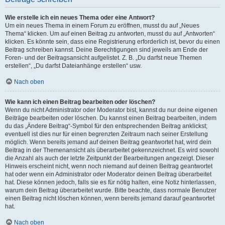
Wie erstelle ich ein neues Thema oder eine Antwort?
Um ein neues Thema in einem Forum zu eröffnen, musst du auf „Neues
Thema“ klicken. Um auf einen Beitrag zu antworten, musst du auf „Antworten“
klicken. Es könnte sein, dass eine Registrierung erforderlich ist, bevor du einen
Beitrag schreiben kannst. Deine Berechtigungen sind jeweils am Ende der
Foren- und der Beitragsansicht aufgelistet. Z. B. „Du darfst neue Themen
erstellen“, „Du darfst Dateianhänge erstellen“ usw.
Nach oben
Wie kann ich einen Beitrag bearbeiten oder löschen?
Wenn du nicht Administrator oder Moderator bist, kannst du nur deine eigenen
Beiträge bearbeiten oder löschen. Du kannst einen Beitrag bearbeiten, indem
du das „Ändere Beitrag“-Symbol für den entsprechenden Beitrag anklickst;
eventuell ist dies nur für einen begrenzten Zeitraum nach seiner Erstellung
möglich. Wenn bereits jemand auf deinen Beitrag geantwortet hat, wird dein
Beitrag in der Themenansicht als überarbeitet gekennzeichnet. Es wird sowohl
die Anzahl als auch der letzte Zeitpunkt der Bearbeitungen angezeigt. Dieser
Hinweis erscheint nicht, wenn noch niemand auf deinen Beitrag geantwortet
hat oder wenn ein Administrator oder Moderator deinen Beitrag überarbeitet
hat. Diese können jedoch, falls sie es für nötig halten, eine Notiz hinterlassen,
warum dein Beitrag überarbeitet wurde. Bitte beachte, dass normale Benutzer
einen Beitrag nicht löschen können, wenn bereits jemand darauf geantwortet
hat.
Nach oben