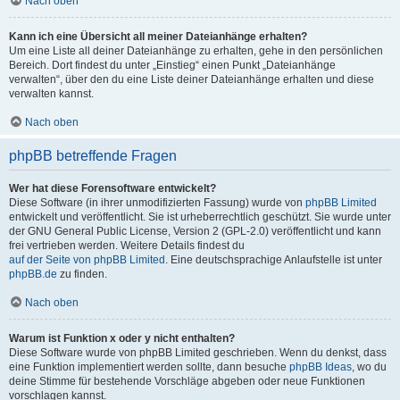
Nach oben
Kann ich eine Übersicht all meiner Dateianhänge erhalten?
Um eine Liste all deiner Dateianhänge zu erhalten, gehe in den persönlichen
Bereich. Dort findest du unter „Einstieg“ einen Punkt „Dateianhänge
verwalten“, über den du eine Liste deiner Dateianhänge erhalten und diese
verwalten kannst.
Nach oben
phpBB betreffende Fragen
Wer hat diese Forensoftware entwickelt?
Diese Software (in ihrer unmodifizierten Fassung) wurde von
phpBB Limited
entwickelt und veröffentlicht. Sie ist urheberrechtlich geschützt. Sie wurde unter
der GNU General Public License, Version 2 (GPL-2.0) veröffentlicht und kann
frei vertrieben werden. Weitere Details findest du
auf der Seite von phpBB Limited
. Eine deutschsprachige Anlaufstelle ist unter
phpBB.de
zu finden.
Nach oben
Warum ist Funktion x oder y nicht enthalten?
Diese Software wurde von phpBB Limited geschrieben. Wenn du denkst, dass
eine Funktion implementiert werden sollte, dann besuche
phpBB Ideas
, wo du
deine Stimme für bestehende Vorschläge abgeben oder neue Funktionen
vorschlagen kannst.