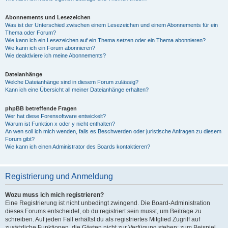
Abonnements und Lesezeichen
Was ist der Unterschied zwischen einem Lesezeichen und einem Abonnements für ein
Thema oder Forum?
Wie kann ich ein Lesezeichen auf ein Thema setzen oder ein Thema abonnieren?
Wie kann ich ein Forum abonnieren?
Wie deaktiviere ich meine Abonnements?
Dateianhänge
Welche Dateianhänge sind in diesem Forum zulässig?
Kann ich eine Übersicht all meiner Dateianhänge erhalten?
phpBB betreffende Fragen
Wer hat diese Forensoftware entwickelt?
Warum ist Funktion x oder y nicht enthalten?
An wen soll ich mich wenden, falls es Beschwerden oder juristische Anfragen zu diesem
Forum gibt?
Wie kann ich einen Administrator des Boards kontaktieren?
Registrierung und Anmeldung
Wozu muss ich mich registrieren?
Eine Registrierung ist nicht unbedingt zwingend. Die Board-Administration
dieses Forums entscheidet, ob du registriert sein musst, um Beiträge zu
schreiben. Auf jeden Fall erhältst du als registriertes Mitglied Zugriff auf
zusätzliche Funktionen, die Gästen nicht zur Verfügung stehen: zum Beispiel