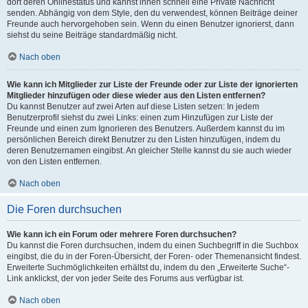
dort deren Onlinestatus und kannst ihnen schnell eine Private Nachricht
senden. Abhängig von dem Style, den du verwendest, können Beiträge deiner
Freunde auch hervorgehoben sein. Wenn du einen Benutzer ignorierst, dann
siehst du seine Beiträge standardmäßig nicht.
Nach oben
Wie kann ich Mitglieder zur Liste der Freunde oder zur Liste der ignorierten
Mitglieder hinzufügen oder diese wieder aus den Listen entfernen?
Du kannst Benutzer auf zwei Arten auf diese Listen setzen: In jedem
Benutzerprofil siehst du zwei Links: einen zum Hinzufügen zur Liste der
Freunde und einen zum Ignorieren des Benutzers. Außerdem kannst du im
persönlichen Bereich direkt Benutzer zu den Listen hinzufügen, indem du
deren Benutzernamen eingibst. An gleicher Stelle kannst du sie auch wieder
von den Listen entfernen.
Nach oben
Die Foren durchsuchen
Wie kann ich ein Forum oder mehrere Foren durchsuchen?
Du kannst die Foren durchsuchen, indem du einen Suchbegriff in die Suchbox
eingibst, die du in der Foren-Übersicht, der Foren- oder Themenansicht findest.
Erweiterte Suchmöglichkeiten erhältst du, indem du den „Erweiterte Suche“-
Link anklickst, der von jeder Seite des Forums aus verfügbar ist.
Nach oben