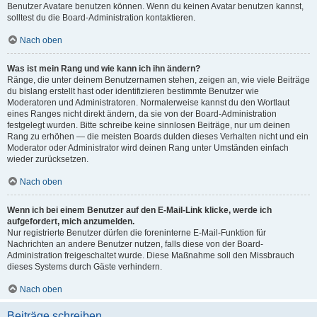
Benutzer Avatare benutzen können. Wenn du keinen Avatar benutzen kannst,
solltest du die Board-Administration kontaktieren.
Nach oben
Was ist mein Rang und wie kann ich ihn ändern?
Ränge, die unter deinem Benutzernamen stehen, zeigen an, wie viele Beiträge
du bislang erstellt hast oder identifizieren bestimmte Benutzer wie
Moderatoren und Administratoren. Normalerweise kannst du den Wortlaut
eines Ranges nicht direkt ändern, da sie von der Board-Administration
festgelegt wurden. Bitte schreibe keine sinnlosen Beiträge, nur um deinen
Rang zu erhöhen — die meisten Boards dulden dieses Verhalten nicht und ein
Moderator oder Administrator wird deinen Rang unter Umständen einfach
wieder zurücksetzen.
Nach oben
Wenn ich bei einem Benutzer auf den E-Mail-Link klicke, werde ich
aufgefordert, mich anzumelden.
Nur registrierte Benutzer dürfen die foreninterne E-Mail-Funktion für
Nachrichten an andere Benutzer nutzen, falls diese von der Board-
Administration freigeschaltet wurde. Diese Maßnahme soll den Missbrauch
dieses Systems durch Gäste verhindern.
Nach oben
Beiträge schreiben