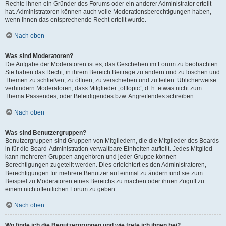
Rechte ihnen ein Gründer des Forums oder ein anderer Administrator erteilt
hat. Administratoren können auch volle Moderationsberechtigungen haben,
wenn ihnen das entsprechende Recht erteilt wurde.
Nach oben
Was sind Moderatoren?
Die Aufgabe der Moderatoren ist es, das Geschehen im Forum zu beobachten.
Sie haben das Recht, in ihrem Bereich Beiträge zu ändern und zu löschen und
Themen zu schließen, zu öffnen, zu verschieben und zu teilen. Üblicherweise
verhindern Moderatoren, dass Mitglieder „offtopic“, d. h. etwas nicht zum
Thema Passendes, oder Beleidigendes bzw. Angreifendes schreiben.
Nach oben
Was sind Benutzergruppen?
Benutzergruppen sind Gruppen von Mitgliedern, die die Mitglieder des Boards
in für die Board-Administration verwaltbare Einheiten aufteilt. Jedes Mitglied
kann mehreren Gruppen angehören und jeder Gruppe können
Berechtigungen zugeteilt werden. Dies erleichtert es den Administratoren,
Berechtigungen für mehrere Benutzer auf einmal zu ändern und sie zum
Beispiel zu Moderatoren eines Bereichs zu machen oder ihnen Zugriff zu
einem nichtöffentlichen Forum zu geben.
Nach oben
Wo finde ich die Benutzergruppen und wie trete ich ihnen bei?