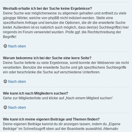
Weshalb erhalte ich bei der Suche keine Ergebnisse?
Deine Suche war möglicherweise zu allgemein gehalten und enthielt zu viele
gängige Wörter, welche von phpBB nicht indiziert werden. Stelle eine
spezifischere Anfrage und benutze die Optionen, die dir die erweiterte Suche
bietet. Außerdem ist es natürlich auch möglich, dass dein(e) Suchbegriff(e) hier
nirgends im Forum verwendet wurden. Prüfe ggf. die Rechtschreibung der
Begriffe!
Nach oben
Warum bekomme ich bei der Suche eine leere Seite?
Deine Suche lieferte zu viele Ergebnisse, somit konnte der Webserver sie nicht
verarbeiten. Benutze die erweiterte Suche und gib spezifischere Suchbegriffe
ein oder beschränke die Suche auf verschiedene Unterforen.
Nach oben
Wie kann ich nach Mitgliedern suchen?
Gehe zur Mitgliederliste und klicke auf „Nach einem Mitglied suchen“.
Nach oben
Wie kann ich meine eigenen Beiträge und Themen finden?
Deine eigenen Beiträge kannst du dir anzeigen lassen, indem du „Eigene
Beiträge“ im Schnellzugriff oben auf der Boardseite auswählst. Alternativ