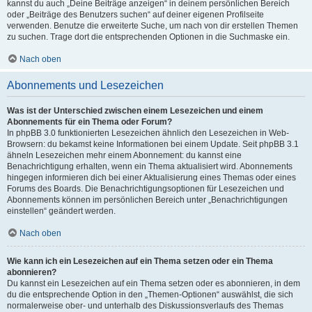
kannst du auch „Deine Beiträge anzeigen“ in deinem persönlichen Bereich
oder „Beiträge des Benutzers suchen“ auf deiner eigenen Profilseite
verwenden. Benutze die erweiterte Suche, um nach von dir erstellen Themen
zu suchen. Trage dort die entsprechenden Optionen in die Suchmaske ein.
Nach oben
Abonnements und Lesezeichen
Was ist der Unterschied zwischen einem Lesezeichen und einem
Abonnements für ein Thema oder Forum?
In phpBB 3.0 funktionierten Lesezeichen ähnlich den Lesezeichen in Web-
Browsern: du bekamst keine Informationen bei einem Update. Seit phpBB 3.1
ähneln Lesezeichen mehr einem Abonnement: du kannst eine
Benachrichtigung erhalten, wenn ein Thema aktualisiert wird. Abonnements
hingegen informieren dich bei einer Aktualisierung eines Themas oder eines
Forums des Boards. Die Benachrichtigungsoptionen für Lesezeichen und
Abonnements können im persönlichen Bereich unter „Benachrichtigungen
einstellen“ geändert werden.
Nach oben
Wie kann ich ein Lesezeichen auf ein Thema setzen oder ein Thema
abonnieren?
Du kannst ein Lesezeichen auf ein Thema setzen oder es abonnieren, in dem
du die entsprechende Option in den „Themen-Optionen“ auswählst, die sich
normalerweise ober- und unterhalb des Diskussionsverlaufs des Themas