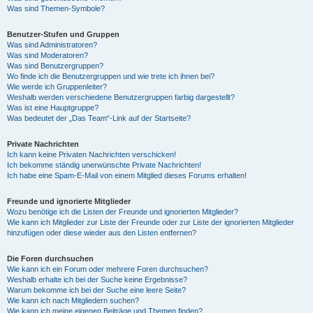
Was sind Themen-Symbole?
Benutzer-Stufen und Gruppen
Was sind Administratoren?
Was sind Moderatoren?
Was sind Benutzergruppen?
Wo finde ich die Benutzergruppen und wie trete ich ihnen bei?
Wie werde ich Gruppenleiter?
Weshalb werden verschiedene Benutzergruppen farbig dargestellt?
Was ist eine Hauptgruppe?
Was bedeutet der „Das Team“-Link auf der Startseite?
Private Nachrichten
Ich kann keine Privaten Nachrichten verschicken!
Ich bekomme ständig unerwünschte Private Nachrichten!
Ich habe eine Spam-E-Mail von einem Mitglied dieses Forums erhalten!
Freunde und ignorierte Mitglieder
Wozu benötige ich die Listen der Freunde und ignorierten Mitglieder?
Wie kann ich Mitglieder zur Liste der Freunde oder zur Liste der ignorierten Mitglieder
hinzufügen oder diese wieder aus den Listen entfernen?
Die Foren durchsuchen
Wie kann ich ein Forum oder mehrere Foren durchsuchen?
Weshalb erhalte ich bei der Suche keine Ergebnisse?
Warum bekomme ich bei der Suche eine leere Seite?
Wie kann ich nach Mitgliedern suchen?
Wie kann ich meine eigenen Beiträge und Themen finden?