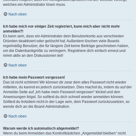
welches ein Administrator lösen muss.
Nach oben
Ich habe mich vor einiger Zeit registriert, kann mich aber nicht mehr
anmelden?!
Es kann sein, dass ein Administrator dein Benutzerkonto aus verschieden
Gründen deaktiviert oder gelöscht hat. Außerdem löschen viele Boards
regelmäßig Benutzer, die für längere Zeit keine Beiträge geschrieben haben,
um die Datenbankgröße zu verringern. Registriere dich einfach erneut und
nimm aktiv an den Diskussionen teil!
Nach oben
Ich habe mein Passwort vergessen!
Das ist nicht schlimm! Wir können dir zwar dein altes Passwort nicht wieder
mitteilen, du kannst es jedoch zurücksetzen. Dies machst du, indem du auf der
Anmelde-Seite auf „Ich habe mein Passwort vergessen“ klickst und den
Anweisungen folgst. So solltest du dich schnell wieder anmelden können.
Solltest du trotzdem nicht in der Lage sein, dein Passwort zurückzusetzen, so
wende dich an die Board-Administration.
Nach oben
Warum werde ich automatisch abgemeldet?
Wenn du beim Anmelden das Kontrollkästchen „Angemeldet bleiben“ nicht