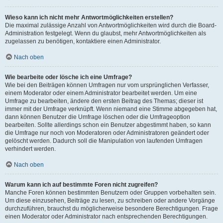
Wieso kann ich nicht mehr Antwortmöglichkeiten erstellen?
Die maximal zulässige Anzahl von Antwortmöglichkeiten wird durch die Board-
Administration festgelegt. Wenn du glaubst, mehr Antwortmöglichkeiten als
zugelassen zu benötigen, kontaktiere einen Administrator.
Nach oben
Wie bearbeite oder lösche ich eine Umfrage?
Wie bei den Beiträgen können Umfragen nur vom ursprünglichen Verfasser,
einem Moderator oder einem Administrator bearbeitet werden. Um eine
Umfrage zu bearbeiten, ändere den ersten Beitrag des Themas; dieser ist
immer mit der Umfrage verknüpft. Wenn niemand eine Stimme abgegeben hat,
dann können Benutzer die Umfrage löschen oder die Umfrageoption
bearbeiten. Sollte allerdings schon ein Benutzer abgestimmt haben, so kann
die Umfrage nur noch von Moderatoren oder Administratoren geändert oder
gelöscht werden. Dadurch soll die Manipulation von laufenden Umfragen
verhindert werden.
Nach oben
Warum kann ich auf bestimmte Foren nicht zugreifen?
Manche Foren können bestimmten Benutzern oder Gruppen vorbehalten sein.
Um diese einzusehen, Beiträge zu lesen, zu schreiben oder andere Vorgänge
durchzuführen, brauchst du möglicherweise besondere Berechtigungen. Frage
einen Moderator oder Administrator nach entsprechenden Berechtigungen.