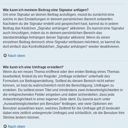
Wie kann ich meinem Beitrag eine Signatur anfügen?
Um eine Signatur an deinen Beitrag anzufügen, musst du zunächst eine
solche in den Einstellungen in deinem persönlichen Bereich entwerfen.
Nachdem du die Signatur erstellt und gespeichert hast, kannst du in jedem
Beitrag das Kästchen „Signatur anhängen“ aktivieren. Du kannst eine Signatur
auch hinzufügen, indem du in deinem persönlichen Bereich das
standardmäßige Anhängen deiner Signatur aktivierst. Wenn du einen
einzelnen Beitrag dennoch ohne Signatur verfassen möchtest, so kannst du
dort einfach das Kontrollkästchen „Signatur anhängen“ wieder deaktivieren.
Nach oben
Wie kann ich eine Umfrage erstellen?
Wenn du ein neues Thema eröffnest oder den ersten Beitrag eines Themas
bearbeitest, findest du ein Register „Umfrage erstellen“ unterhalb des
Formulars zur Beitragserstellung. Solltest du diesen Bereich nicht sehen
können, so hast du wahrscheinlich nicht die Berechtigung, Umfragen zu
erstellen. Du solltest einen Titel und mindestens zwei Antwortmöglichkeiten in
die entsprechenden Felder eingeben und dabei sicherstellen, dass jede
Antwortmöglichkeit in einer eigenen Zeile steht. Du kannst auch unter
„Auswahlmöglichkeiten pro Benutzer“ festlegen, wie viele Optionen ein
Benutzer auswählen kann, welches Zeitlimit für die Umfrage gilt (0 bedeutet
dabei eine zeitlich unbegrenzte Umfrage) und schließlich, ob die Benutzer ihre
Stimme ändern können.
Nach oben