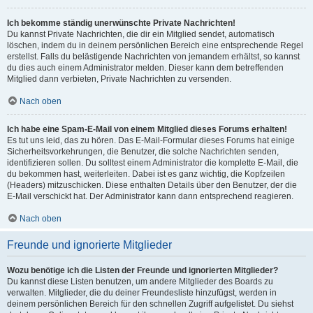
Ich bekomme ständig unerwünschte Private Nachrichten!
Du kannst Private Nachrichten, die dir ein Mitglied sendet, automatisch
löschen, indem du in deinem persönlichen Bereich eine entsprechende Regel
erstellst. Falls du belästigende Nachrichten von jemandem erhältst, so kannst
du dies auch einem Administrator melden. Dieser kann dem betreffenden
Mitglied dann verbieten, Private Nachrichten zu versenden.
Nach oben
Ich habe eine Spam-E-Mail von einem Mitglied dieses Forums erhalten!
Es tut uns leid, das zu hören. Das E-Mail-Formular dieses Forums hat einige
Sicherheitsvorkehrungen, die Benutzer, die solche Nachrichten senden,
identifizieren sollen. Du solltest einem Administrator die komplette E-Mail, die
du bekommen hast, weiterleiten. Dabei ist es ganz wichtig, die Kopfzeilen
(Headers) mitzuschicken. Diese enthalten Details über den Benutzer, der die
E-Mail verschickt hat. Der Administrator kann dann entsprechend reagieren.
Nach oben
Freunde und ignorierte Mitglieder
Wozu benötige ich die Listen der Freunde und ignorierten Mitglieder?
Du kannst diese Listen benutzen, um andere Mitglieder des Boards zu
verwalten. Mitglieder, die du deiner Freundesliste hinzufügst, werden in
deinem persönlichen Bereich für den schnellen Zugriff aufgelistet. Du siehst