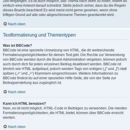
Zeit vergangen. Es ist auch möglich, das Thema nach oben zu holen, indem du
einfach eine Antwort darauf schreibst. Stelle jedoch sicher, dass du die Regeln
dieses Boards beachtest! Es wird meist nicht gerne gesehen, wenn ohne
triftigen Grund auf alte oder abgeschlossene Themen geantwortet wird.
Nach oben
Textformatierung und Thementypen
Was ist BBCode?
BBCode ist eine spezielle Umsetzung von HTML, die dir weitreichende
Formatierungsmöglichkeiten für deinen Text gibt. Die Rechte zur Verwendung
von BBCode werden durch die Board-Administration vergeben, können jedoch
auch durch dich für jeden einzelnen Beitrag deaktiviert werden. BBCode ist
ähnlich wie HTML aufgebaut, jedoch werden Tags von eckigen („[“ und „]“) statt
spitzen („<“ und „>“) Klammern eingeschlossen. Weitere Informationen zu
BBCode findest du auf einer speziellen Hilfe-Seite, die von der Seite zur
Beitragserstellung aus zugänglich ist.
Nach oben
Kann ich HTML benutzen?
Nein, es ist nicht möglich, HTML-Code in Beiträgen zu verwenden. Die meisten
Formatierungsmöglichkeiten, die HTML bietet, können über BBCode erreicht
werden.
Nach oben