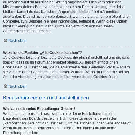
auswählst, wirst du nur für eine Sitzung angemeldet. Dies verhindert den
Missbrauch deines Benutzerkontos durch einen Dritten. Um angemeldet zu
bleiben, kannst du das Kästchen „Angemeldet bleiben“ beim Anmelden
auswählen. Dies ist nicht empfehlenswert, wenn du dich an einem öffentlichen
Computer, zum Beispiel in einem Internetcafé, befindest. Wenn diese Option
nicht zur Verfügung steht, dann wurde sie vermutlich von der Board-
Administration ausgeschaltet.
Nach oben
Wozu ist die Funktion „Alle Cookies löschen“?
„Alle Cookies löschen“ löscht die Cookies, die phpBB erstellt hat und die dafür
sorgen, dass du im Forum angemeldet bleibst. Außerdem ermöglichen
Cookies einige Funktionen, wie beispielsweise den „Gelesen“-Status – sofern
sie von der Board-Administration aktiviert wurden. Wenn du Probleme bei der
An- oder Abmeldung hast, kann es helfen, wenn du die Cookies löscht.
Nach oben
Benutzerpräferenzen und -einstellungen
Wie kann ich meine Einstellungen ändern?
Wenn du dich registriert hast, werden alle deine Einstellungen in der
Datenbank des Boards gespeichert. Um diese zu ändern, gehe in den
„Persönlichen Bereich“; der Link dazu wird meist oben auf der Seite angezeigt,
wenn du auf deinen Benutzernamen klickst. Dort kannst du alle deine
Einstellungen ändern.