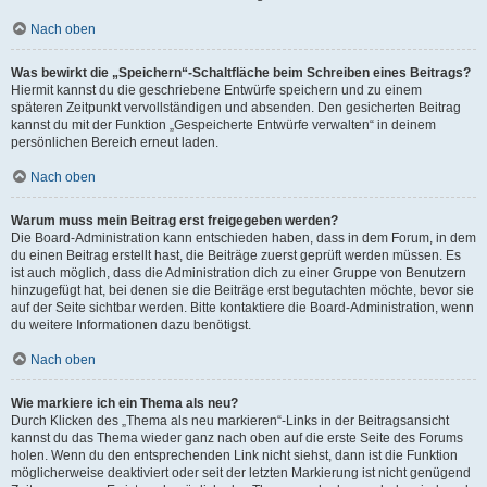
Nach oben
Was bewirkt die „Speichern“-Schaltfläche beim Schreiben eines Beitrags?
Hiermit kannst du die geschriebene Entwürfe speichern und zu einem
späteren Zeitpunkt vervollständigen und absenden. Den gesicherten Beitrag
kannst du mit der Funktion „Gespeicherte Entwürfe verwalten“ in deinem
persönlichen Bereich erneut laden.
Nach oben
Warum muss mein Beitrag erst freigegeben werden?
Die Board-Administration kann entschieden haben, dass in dem Forum, in dem
du einen Beitrag erstellt hast, die Beiträge zuerst geprüft werden müssen. Es
ist auch möglich, dass die Administration dich zu einer Gruppe von Benutzern
hinzugefügt hat, bei denen sie die Beiträge erst begutachten möchte, bevor sie
auf der Seite sichtbar werden. Bitte kontaktiere die Board-Administration, wenn
du weitere Informationen dazu benötigst.
Nach oben
Wie markiere ich ein Thema als neu?
Durch Klicken des „Thema als neu markieren“-Links in der Beitragsansicht
kannst du das Thema wieder ganz nach oben auf die erste Seite des Forums
holen. Wenn du den entsprechenden Link nicht siehst, dann ist die Funktion
möglicherweise deaktiviert oder seit der letzten Markierung ist nicht genügend