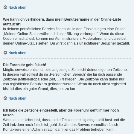
Nach oben
Wie kann ich verhindern, dass mein Benutzername in der Online-Liste
auftaucht?
In deinem persönlichen Bereich findest du in den Einstellungen eine Option
„Meinen Online-Status während dieser Sitzung verbergen“. Wenn du diese
Option einschaltest, können nur Administratoren, Moderatoren und du selbst
deinen Online-Status sehen. Du wirst dann als unsichtbarer Besucher gezählt.
Nach oben
Die Forenuhr geht falsch!
Möglicherweise entspricht die angezeigte Zeit nicht deiner eigenen Zeitzone.
In diesem Fall solltest du im „Persönlichen Bereich“ die für dich passende
Zeitzone (Mitteleuropäische Zeit, ...) festlegen. Die Zeitzone kann dabei nur
von registrierten Benutzern geändert werden. Wenn du noch nicht registriert
bist, ist dies ein guter Grund, dies jetzt zu tun.
Nach oben
Ich habe die Zeitzone eingestellt, aber die Forenuhr geht immer noch
falsch!
Wenn du dir sicher bist, dass du die Zeitzone richtig eingestellt hast und die
Zeit trotzdem noch falsch ist, geht die Uhr des Servers vermutlich falsch.
Kontaktiere einen Administrator, damit er das Problem beheben kann.