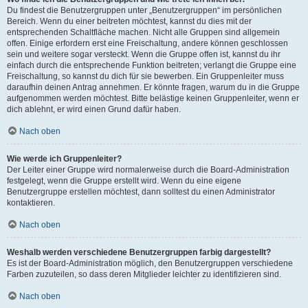
Du findest die Benutzergruppen unter „Benutzergruppen“ im persönlichen
Bereich. Wenn du einer beitreten möchtest, kannst du dies mit der
entsprechenden Schaltfläche machen. Nicht alle Gruppen sind allgemein
offen. Einige erfordern erst eine Freischaltung, andere können geschlossen
sein und weitere sogar versteckt. Wenn die Gruppe offen ist, kannst du ihr
einfach durch die entsprechende Funktion beitreten; verlangt die Gruppe eine
Freischaltung, so kannst du dich für sie bewerben. Ein Gruppenleiter muss
daraufhin deinen Antrag annehmen. Er könnte fragen, warum du in die Gruppe
aufgenommen werden möchtest. Bitte belästige keinen Gruppenleiter, wenn er
dich ablehnt, er wird einen Grund dafür haben.
Nach oben
Wie werde ich Gruppenleiter?
Der Leiter einer Gruppe wird normalerweise durch die Board-Administration
festgelegt, wenn die Gruppe erstellt wird. Wenn du eine eigene
Benutzergruppe erstellen möchtest, dann solltest du einen Administrator
kontaktieren.
Nach oben
Weshalb werden verschiedene Benutzergruppen farbig dargestellt?
Es ist der Board-Administration möglich, den Benutzergruppen verschiedene
Farben zuzuteilen, so dass deren Mitglieder leichter zu identifizieren sind.
Nach oben