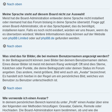
Nach oben
Meine Sprache steht auf diesem Board nicht zur Auswahl!
Meist hat die Board-Administration entweder deine Sprache nicht installiert
oder niemand hat das Forum bislang in deine Sprache übersetzt. Frage ggf.
einen Board-Administrator, ob er das Sprachpaket, das du benötigst,
installieren kann. Falls es noch nicht existiert, würden wir uns freuen, wenn du
es übersetzen würdest. Weitere Informationen dazu können auf der Website
von
phpBB Limited
oder auf
phpBB.de
gefunden werden.
Nach oben
Was sind das für Bilder, die bei meinem Benutzernamen angezeigt werden?
In der Beitragsansicht können zwei Bilder bei deinem Benutzernamen stehen.
Eines dieser Bilder ist meist mit deinem Rang verknüpft: Oft sind dies Sterne,
Kästchen oder Punkte, die deine Beitragszahl oder deinen Status im Forum
angeben. Das andere, meist größere, Bild wird auch als „Avatar“ bezeichnet.
Es handelt sich hierbei in der Regel um ein persönliches Bild, welches von
Benutzer zu Benutzer unterschiedlich ist.
Nach oben
Wie verwende ich einen Avatar?
In deinem persönlichen Bereich kannst du unter „Profil“ einen Avatar über eine
der folgenden vier Methoden hinzufügen: Gravatar, Galerie, Remote oder
Hochladen. Die Board-Administration kann bestimmen, ob und wie die