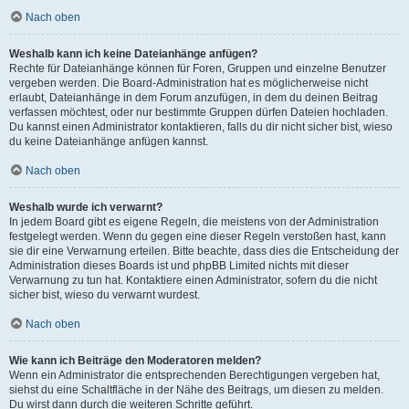
Nach oben
Weshalb kann ich keine Dateianhänge anfügen?
Rechte für Dateianhänge können für Foren, Gruppen und einzelne Benutzer
vergeben werden. Die Board-Administration hat es möglicherweise nicht
erlaubt, Dateianhänge in dem Forum anzufügen, in dem du deinen Beitrag
verfassen möchtest, oder nur bestimmte Gruppen dürfen Dateien hochladen.
Du kannst einen Administrator kontaktieren, falls du dir nicht sicher bist, wieso
du keine Dateianhänge anfügen kannst.
Nach oben
Weshalb wurde ich verwarnt?
In jedem Board gibt es eigene Regeln, die meistens von der Administration
festgelegt werden. Wenn du gegen eine dieser Regeln verstoßen hast, kann
sie dir eine Verwarnung erteilen. Bitte beachte, dass dies die Entscheidung der
Administration dieses Boards ist und phpBB Limited nichts mit dieser
Verwarnung zu tun hat. Kontaktiere einen Administrator, sofern du die nicht
sicher bist, wieso du verwarnt wurdest.
Nach oben
Wie kann ich Beiträge den Moderatoren melden?
Wenn ein Administrator die entsprechenden Berechtigungen vergeben hat,
siehst du eine Schaltfläche in der Nähe des Beitrags, um diesen zu melden.
Du wirst dann durch die weiteren Schritte geführt.