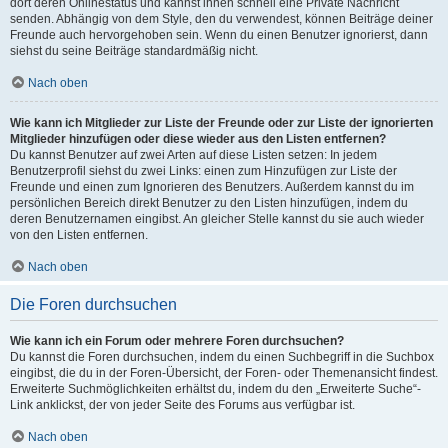
dort deren Onlinestatus und kannst ihnen schnell eine Private Nachricht
senden. Abhängig von dem Style, den du verwendest, können Beiträge deiner
Freunde auch hervorgehoben sein. Wenn du einen Benutzer ignorierst, dann
siehst du seine Beiträge standardmäßig nicht.
Nach oben
Wie kann ich Mitglieder zur Liste der Freunde oder zur Liste der ignorierten
Mitglieder hinzufügen oder diese wieder aus den Listen entfernen?
Du kannst Benutzer auf zwei Arten auf diese Listen setzen: In jedem
Benutzerprofil siehst du zwei Links: einen zum Hinzufügen zur Liste der
Freunde und einen zum Ignorieren des Benutzers. Außerdem kannst du im
persönlichen Bereich direkt Benutzer zu den Listen hinzufügen, indem du
deren Benutzernamen eingibst. An gleicher Stelle kannst du sie auch wieder
von den Listen entfernen.
Nach oben
Die Foren durchsuchen
Wie kann ich ein Forum oder mehrere Foren durchsuchen?
Du kannst die Foren durchsuchen, indem du einen Suchbegriff in die Suchbox
eingibst, die du in der Foren-Übersicht, der Foren- oder Themenansicht findest.
Erweiterte Suchmöglichkeiten erhältst du, indem du den „Erweiterte Suche“-
Link anklickst, der von jeder Seite des Forums aus verfügbar ist.
Nach oben