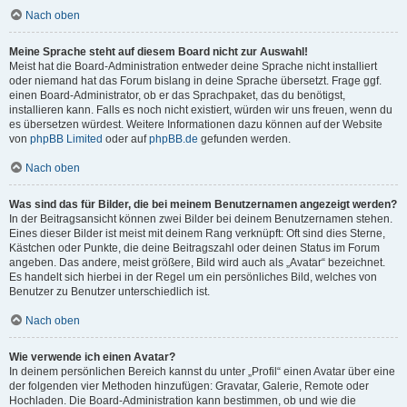
Nach oben
Meine Sprache steht auf diesem Board nicht zur Auswahl!
Meist hat die Board-Administration entweder deine Sprache nicht installiert
oder niemand hat das Forum bislang in deine Sprache übersetzt. Frage ggf.
einen Board-Administrator, ob er das Sprachpaket, das du benötigst,
installieren kann. Falls es noch nicht existiert, würden wir uns freuen, wenn du
es übersetzen würdest. Weitere Informationen dazu können auf der Website
von
phpBB Limited
oder auf
phpBB.de
gefunden werden.
Nach oben
Was sind das für Bilder, die bei meinem Benutzernamen angezeigt werden?
In der Beitragsansicht können zwei Bilder bei deinem Benutzernamen stehen.
Eines dieser Bilder ist meist mit deinem Rang verknüpft: Oft sind dies Sterne,
Kästchen oder Punkte, die deine Beitragszahl oder deinen Status im Forum
angeben. Das andere, meist größere, Bild wird auch als „Avatar“ bezeichnet.
Es handelt sich hierbei in der Regel um ein persönliches Bild, welches von
Benutzer zu Benutzer unterschiedlich ist.
Nach oben
Wie verwende ich einen Avatar?
In deinem persönlichen Bereich kannst du unter „Profil“ einen Avatar über eine
der folgenden vier Methoden hinzufügen: Gravatar, Galerie, Remote oder
Hochladen. Die Board-Administration kann bestimmen, ob und wie die