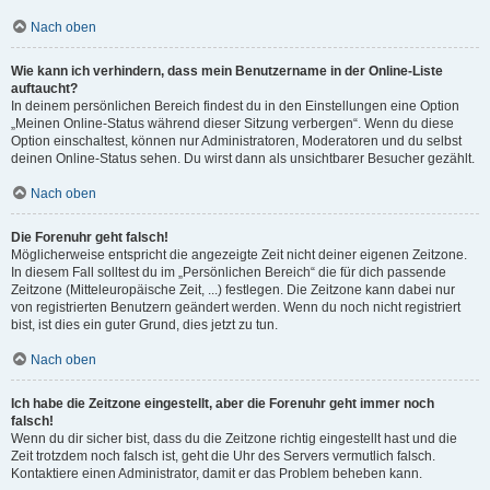
Nach oben
Wie kann ich verhindern, dass mein Benutzername in der Online-Liste
auftaucht?
In deinem persönlichen Bereich findest du in den Einstellungen eine Option
„Meinen Online-Status während dieser Sitzung verbergen“. Wenn du diese
Option einschaltest, können nur Administratoren, Moderatoren und du selbst
deinen Online-Status sehen. Du wirst dann als unsichtbarer Besucher gezählt.
Nach oben
Die Forenuhr geht falsch!
Möglicherweise entspricht die angezeigte Zeit nicht deiner eigenen Zeitzone.
In diesem Fall solltest du im „Persönlichen Bereich“ die für dich passende
Zeitzone (Mitteleuropäische Zeit, ...) festlegen. Die Zeitzone kann dabei nur
von registrierten Benutzern geändert werden. Wenn du noch nicht registriert
bist, ist dies ein guter Grund, dies jetzt zu tun.
Nach oben
Ich habe die Zeitzone eingestellt, aber die Forenuhr geht immer noch
falsch!
Wenn du dir sicher bist, dass du die Zeitzone richtig eingestellt hast und die
Zeit trotzdem noch falsch ist, geht die Uhr des Servers vermutlich falsch.
Kontaktiere einen Administrator, damit er das Problem beheben kann.