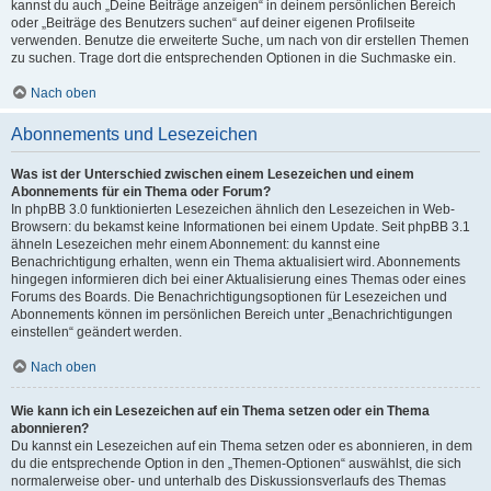
kannst du auch „Deine Beiträge anzeigen“ in deinem persönlichen Bereich
oder „Beiträge des Benutzers suchen“ auf deiner eigenen Profilseite
verwenden. Benutze die erweiterte Suche, um nach von dir erstellen Themen
zu suchen. Trage dort die entsprechenden Optionen in die Suchmaske ein.
Nach oben
Abonnements und Lesezeichen
Was ist der Unterschied zwischen einem Lesezeichen und einem
Abonnements für ein Thema oder Forum?
In phpBB 3.0 funktionierten Lesezeichen ähnlich den Lesezeichen in Web-
Browsern: du bekamst keine Informationen bei einem Update. Seit phpBB 3.1
ähneln Lesezeichen mehr einem Abonnement: du kannst eine
Benachrichtigung erhalten, wenn ein Thema aktualisiert wird. Abonnements
hingegen informieren dich bei einer Aktualisierung eines Themas oder eines
Forums des Boards. Die Benachrichtigungsoptionen für Lesezeichen und
Abonnements können im persönlichen Bereich unter „Benachrichtigungen
einstellen“ geändert werden.
Nach oben
Wie kann ich ein Lesezeichen auf ein Thema setzen oder ein Thema
abonnieren?
Du kannst ein Lesezeichen auf ein Thema setzen oder es abonnieren, in dem
du die entsprechende Option in den „Themen-Optionen“ auswählst, die sich
normalerweise ober- und unterhalb des Diskussionsverlaufs des Themas