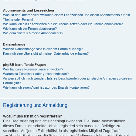
Abonnements und Lesezeichen
Was ist der Unterschied zwischen einem Lesezeichen und einem Abonnements für ein
Thema oder Forum?
Wie kann ich ein Lesezeichen auf ein Thema setzen oder ein Thema abonnieren?
Wie kann ich ein Forum abonnieren?
Wie deaktiviere ich meine Abonnements?
Dateianhänge
Welche Dateianhänge sind in diesem Forum zulässig?
Kann ich eine Übersicht all meiner Dateianhänge erhalten?
phpBB betreffende Fragen
Wer hat diese Forensoftware entwickelt?
Warum ist Funktion x oder y nicht enthalten?
An wen soll ich mich wenden, falls es Beschwerden oder juristische Anfragen zu diesem
Forum gibt?
Wie kann ich einen Administrator des Boards kontaktieren?
Registrierung und Anmeldung
Wozu muss ich mich registrieren?
Eine Registrierung ist nicht unbedingt zwingend. Die Board-Administration
dieses Forums entscheidet, ob du registriert sein musst, um Beiträge zu
schreiben. Auf jeden Fall erhältst du als registriertes Mitglied Zugriff auf
zusätzliche Funktionen, die Gästen nicht zur Verfügung stehen: zum Beispiel