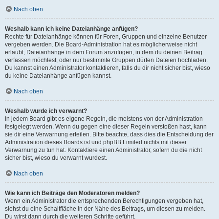
Nach oben
Weshalb kann ich keine Dateianhänge anfügen?
Rechte für Dateianhänge können für Foren, Gruppen und einzelne Benutzer
vergeben werden. Die Board-Administration hat es möglicherweise nicht
erlaubt, Dateianhänge in dem Forum anzufügen, in dem du deinen Beitrag
verfassen möchtest, oder nur bestimmte Gruppen dürfen Dateien hochladen.
Du kannst einen Administrator kontaktieren, falls du dir nicht sicher bist, wieso
du keine Dateianhänge anfügen kannst.
Nach oben
Weshalb wurde ich verwarnt?
In jedem Board gibt es eigene Regeln, die meistens von der Administration
festgelegt werden. Wenn du gegen eine dieser Regeln verstoßen hast, kann
sie dir eine Verwarnung erteilen. Bitte beachte, dass dies die Entscheidung der
Administration dieses Boards ist und phpBB Limited nichts mit dieser
Verwarnung zu tun hat. Kontaktiere einen Administrator, sofern du die nicht
sicher bist, wieso du verwarnt wurdest.
Nach oben
Wie kann ich Beiträge den Moderatoren melden?
Wenn ein Administrator die entsprechenden Berechtigungen vergeben hat,
siehst du eine Schaltfläche in der Nähe des Beitrags, um diesen zu melden.
Du wirst dann durch die weiteren Schritte geführt.