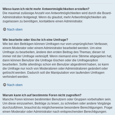
Wieso kann ich nicht mehr Antwortmöglichkeiten erstellen?
Die maximal zulässige Anzahl von Antwortmöglichkeiten wird durch die Board-
Administration festgelegt. Wenn du glaubst, mehr Antwortmöglichkeiten als
zugelassen zu benötigen, kontaktiere einen Administrator.
Nach oben
Wie bearbeite oder lösche ich eine Umfrage?
Wie bei den Beiträgen können Umfragen nur vom ursprünglichen Verfasser,
einem Moderator oder einem Administrator bearbeitet werden. Um eine
Umfrage zu bearbeiten, ändere den ersten Beitrag des Themas; dieser ist
immer mit der Umfrage verknüpft. Wenn niemand eine Stimme abgegeben hat,
dann können Benutzer die Umfrage löschen oder die Umfrageoption
bearbeiten. Sollte allerdings schon ein Benutzer abgestimmt haben, so kann
die Umfrage nur noch von Moderatoren oder Administratoren geändert oder
gelöscht werden. Dadurch soll die Manipulation von laufenden Umfragen
verhindert werden.
Nach oben
Warum kann ich auf bestimmte Foren nicht zugreifen?
Manche Foren können bestimmten Benutzern oder Gruppen vorbehalten sein.
Um diese einzusehen, Beiträge zu lesen, zu schreiben oder andere Vorgänge
durchzuführen, brauchst du möglicherweise besondere Berechtigungen. Frage
einen Moderator oder Administrator nach entsprechenden Berechtigungen.