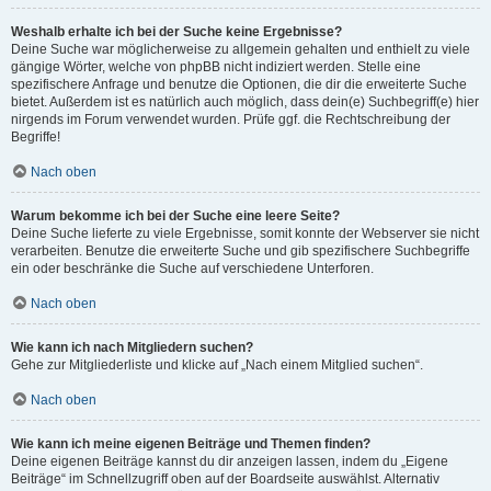
Weshalb erhalte ich bei der Suche keine Ergebnisse?
Deine Suche war möglicherweise zu allgemein gehalten und enthielt zu viele
gängige Wörter, welche von phpBB nicht indiziert werden. Stelle eine
spezifischere Anfrage und benutze die Optionen, die dir die erweiterte Suche
bietet. Außerdem ist es natürlich auch möglich, dass dein(e) Suchbegriff(e) hier
nirgends im Forum verwendet wurden. Prüfe ggf. die Rechtschreibung der
Begriffe!
Nach oben
Warum bekomme ich bei der Suche eine leere Seite?
Deine Suche lieferte zu viele Ergebnisse, somit konnte der Webserver sie nicht
verarbeiten. Benutze die erweiterte Suche und gib spezifischere Suchbegriffe
ein oder beschränke die Suche auf verschiedene Unterforen.
Nach oben
Wie kann ich nach Mitgliedern suchen?
Gehe zur Mitgliederliste und klicke auf „Nach einem Mitglied suchen“.
Nach oben
Wie kann ich meine eigenen Beiträge und Themen finden?
Deine eigenen Beiträge kannst du dir anzeigen lassen, indem du „Eigene
Beiträge“ im Schnellzugriff oben auf der Boardseite auswählst. Alternativ