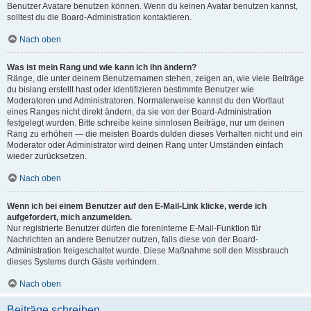
Benutzer Avatare benutzen können. Wenn du keinen Avatar benutzen kannst,
solltest du die Board-Administration kontaktieren.
Nach oben
Was ist mein Rang und wie kann ich ihn ändern?
Ränge, die unter deinem Benutzernamen stehen, zeigen an, wie viele Beiträge
du bislang erstellt hast oder identifizieren bestimmte Benutzer wie
Moderatoren und Administratoren. Normalerweise kannst du den Wortlaut
eines Ranges nicht direkt ändern, da sie von der Board-Administration
festgelegt wurden. Bitte schreibe keine sinnlosen Beiträge, nur um deinen
Rang zu erhöhen — die meisten Boards dulden dieses Verhalten nicht und ein
Moderator oder Administrator wird deinen Rang unter Umständen einfach
wieder zurücksetzen.
Nach oben
Wenn ich bei einem Benutzer auf den E-Mail-Link klicke, werde ich
aufgefordert, mich anzumelden.
Nur registrierte Benutzer dürfen die foreninterne E-Mail-Funktion für
Nachrichten an andere Benutzer nutzen, falls diese von der Board-
Administration freigeschaltet wurde. Diese Maßnahme soll den Missbrauch
dieses Systems durch Gäste verhindern.
Nach oben
Beiträge schreiben