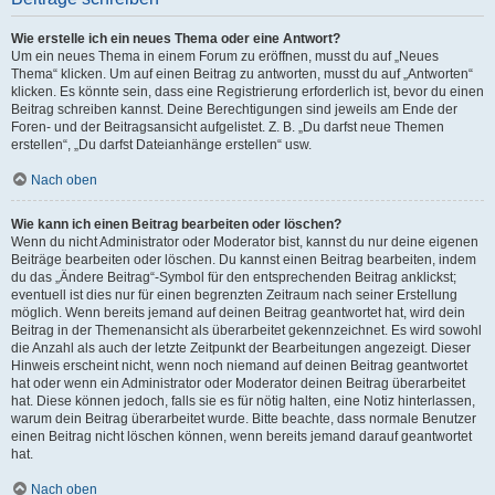
Wie erstelle ich ein neues Thema oder eine Antwort?
Um ein neues Thema in einem Forum zu eröffnen, musst du auf „Neues
Thema“ klicken. Um auf einen Beitrag zu antworten, musst du auf „Antworten“
klicken. Es könnte sein, dass eine Registrierung erforderlich ist, bevor du einen
Beitrag schreiben kannst. Deine Berechtigungen sind jeweils am Ende der
Foren- und der Beitragsansicht aufgelistet. Z. B. „Du darfst neue Themen
erstellen“, „Du darfst Dateianhänge erstellen“ usw.
Nach oben
Wie kann ich einen Beitrag bearbeiten oder löschen?
Wenn du nicht Administrator oder Moderator bist, kannst du nur deine eigenen
Beiträge bearbeiten oder löschen. Du kannst einen Beitrag bearbeiten, indem
du das „Ändere Beitrag“-Symbol für den entsprechenden Beitrag anklickst;
eventuell ist dies nur für einen begrenzten Zeitraum nach seiner Erstellung
möglich. Wenn bereits jemand auf deinen Beitrag geantwortet hat, wird dein
Beitrag in der Themenansicht als überarbeitet gekennzeichnet. Es wird sowohl
die Anzahl als auch der letzte Zeitpunkt der Bearbeitungen angezeigt. Dieser
Hinweis erscheint nicht, wenn noch niemand auf deinen Beitrag geantwortet
hat oder wenn ein Administrator oder Moderator deinen Beitrag überarbeitet
hat. Diese können jedoch, falls sie es für nötig halten, eine Notiz hinterlassen,
warum dein Beitrag überarbeitet wurde. Bitte beachte, dass normale Benutzer
einen Beitrag nicht löschen können, wenn bereits jemand darauf geantwortet
hat.
Nach oben