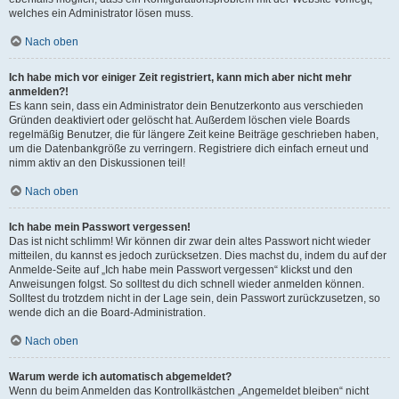
welches ein Administrator lösen muss.
Nach oben
Ich habe mich vor einiger Zeit registriert, kann mich aber nicht mehr
anmelden?!
Es kann sein, dass ein Administrator dein Benutzerkonto aus verschieden
Gründen deaktiviert oder gelöscht hat. Außerdem löschen viele Boards
regelmäßig Benutzer, die für längere Zeit keine Beiträge geschrieben haben,
um die Datenbankgröße zu verringern. Registriere dich einfach erneut und
nimm aktiv an den Diskussionen teil!
Nach oben
Ich habe mein Passwort vergessen!
Das ist nicht schlimm! Wir können dir zwar dein altes Passwort nicht wieder
mitteilen, du kannst es jedoch zurücksetzen. Dies machst du, indem du auf der
Anmelde-Seite auf „Ich habe mein Passwort vergessen“ klickst und den
Anweisungen folgst. So solltest du dich schnell wieder anmelden können.
Solltest du trotzdem nicht in der Lage sein, dein Passwort zurückzusetzen, so
wende dich an die Board-Administration.
Nach oben
Warum werde ich automatisch abgemeldet?
Wenn du beim Anmelden das Kontrollkästchen „Angemeldet bleiben“ nicht