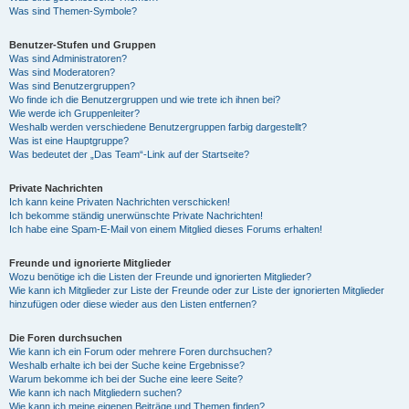
Was sind Themen-Symbole?
Benutzer-Stufen und Gruppen
Was sind Administratoren?
Was sind Moderatoren?
Was sind Benutzergruppen?
Wo finde ich die Benutzergruppen und wie trete ich ihnen bei?
Wie werde ich Gruppenleiter?
Weshalb werden verschiedene Benutzergruppen farbig dargestellt?
Was ist eine Hauptgruppe?
Was bedeutet der „Das Team“-Link auf der Startseite?
Private Nachrichten
Ich kann keine Privaten Nachrichten verschicken!
Ich bekomme ständig unerwünschte Private Nachrichten!
Ich habe eine Spam-E-Mail von einem Mitglied dieses Forums erhalten!
Freunde und ignorierte Mitglieder
Wozu benötige ich die Listen der Freunde und ignorierten Mitglieder?
Wie kann ich Mitglieder zur Liste der Freunde oder zur Liste der ignorierten Mitglieder
hinzufügen oder diese wieder aus den Listen entfernen?
Die Foren durchsuchen
Wie kann ich ein Forum oder mehrere Foren durchsuchen?
Weshalb erhalte ich bei der Suche keine Ergebnisse?
Warum bekomme ich bei der Suche eine leere Seite?
Wie kann ich nach Mitgliedern suchen?
Wie kann ich meine eigenen Beiträge und Themen finden?