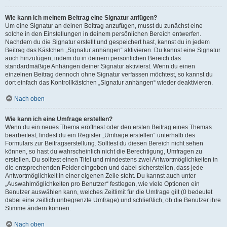
Wie kann ich meinem Beitrag eine Signatur anfügen?
Um eine Signatur an deinen Beitrag anzufügen, musst du zunächst eine
solche in den Einstellungen in deinem persönlichen Bereich entwerfen.
Nachdem du die Signatur erstellt und gespeichert hast, kannst du in jedem
Beitrag das Kästchen „Signatur anhängen“ aktivieren. Du kannst eine Signatur
auch hinzufügen, indem du in deinem persönlichen Bereich das
standardmäßige Anhängen deiner Signatur aktivierst. Wenn du einen
einzelnen Beitrag dennoch ohne Signatur verfassen möchtest, so kannst du
dort einfach das Kontrollkästchen „Signatur anhängen“ wieder deaktivieren.
Nach oben
Wie kann ich eine Umfrage erstellen?
Wenn du ein neues Thema eröffnest oder den ersten Beitrag eines Themas
bearbeitest, findest du ein Register „Umfrage erstellen“ unterhalb des
Formulars zur Beitragserstellung. Solltest du diesen Bereich nicht sehen
können, so hast du wahrscheinlich nicht die Berechtigung, Umfragen zu
erstellen. Du solltest einen Titel und mindestens zwei Antwortmöglichkeiten in
die entsprechenden Felder eingeben und dabei sicherstellen, dass jede
Antwortmöglichkeit in einer eigenen Zeile steht. Du kannst auch unter
„Auswahlmöglichkeiten pro Benutzer“ festlegen, wie viele Optionen ein
Benutzer auswählen kann, welches Zeitlimit für die Umfrage gilt (0 bedeutet
dabei eine zeitlich unbegrenzte Umfrage) und schließlich, ob die Benutzer ihre
Stimme ändern können.
Nach oben