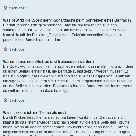
Nach oben
Was bewirkt die „Speichern“-Schaltfläche beim Schreiben eines Beitrags?
Hiermit kannst du die geschriebene Entwürfe speichern und zu einem
späteren Zeitpunkt vervollständigen und absenden. Den gesicherten Beitrag
kannst du mit der Funktion „Gespeicherte Entwürfe verwalten“ in deinem
persönlichen Bereich erneut laden.
Nach oben
Warum muss mein Beitrag erst freigegeben werden?
Die Board-Administration kann entschieden haben, dass in dem Forum, in dem
du einen Beitrag erstellt hast, die Beiträge zuerst geprüft werden müssen. Es
ist auch möglich, dass die Administration dich zu einer Gruppe von Benutzern
hinzugefügt hat, bei denen sie die Beiträge erst begutachten möchte, bevor sie
auf der Seite sichtbar werden. Bitte kontaktiere die Board-Administration, wenn
du weitere Informationen dazu benötigst.
Nach oben
Wie markiere ich ein Thema als neu?
Durch Klicken des „Thema als neu markieren“-Links in der Beitragsansicht
kannst du das Thema wieder ganz nach oben auf die erste Seite des Forums
holen. Wenn du den entsprechenden Link nicht siehst, dann ist die Funktion
möglicherweise deaktiviert oder seit der letzten Markierung ist nicht genügend