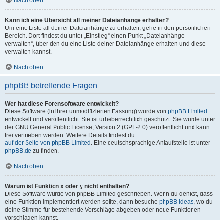
Nach oben
Kann ich eine Übersicht all meiner Dateianhänge erhalten?
Um eine Liste all deiner Dateianhänge zu erhalten, gehe in den persönlichen
Bereich. Dort findest du unter „Einstieg“ einen Punkt „Dateianhänge
verwalten“, über den du eine Liste deiner Dateianhänge erhalten und diese
verwalten kannst.
Nach oben
phpBB betreffende Fragen
Wer hat diese Forensoftware entwickelt?
Diese Software (in ihrer unmodifizierten Fassung) wurde von
phpBB Limited
entwickelt und veröffentlicht. Sie ist urheberrechtlich geschützt. Sie wurde unter
der GNU General Public License, Version 2 (GPL-2.0) veröffentlicht und kann
frei vertrieben werden. Weitere Details findest du
auf der Seite von phpBB Limited
. Eine deutschsprachige Anlaufstelle ist unter
phpBB.de
zu finden.
Nach oben
Warum ist Funktion x oder y nicht enthalten?
Diese Software wurde von phpBB Limited geschrieben. Wenn du denkst, dass
eine Funktion implementiert werden sollte, dann besuche
phpBB Ideas
, wo du
deine Stimme für bestehende Vorschläge abgeben oder neue Funktionen
vorschlagen kannst.