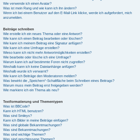
Wie verwende ich einen Avatar?
Was ist mein Rang und wie kann ich ihn ändern?
Wenn ich bei einem Benutzer auf den E-Mail-Link klicke, werde ich aufgefordert, mich
anzumelden.
Beiträge schreiben
Wie erstelle ich ein neues Thema oder eine Antwort?
Wie kann ich einen Beitrag bearbeiten oder löschen?
Wie kann ich meinem Beitrag eine Signatur anfügen?
Wie kann ich eine Umfrage erstellen?
Wieso kann ich nicht mehr Antwortmöglichkeiten erstellen?
Wie bearbeite oder lösche ich eine Umfrage?
Warum kann ich auf bestimmte Foren nicht zugreifen?
Weshalb kann ich keine Dateianhänge anfügen?
Weshalb wurde ich verwarnt?
Wie kann ich Beiträge den Moderatoren melden?
Was bewirkt die „Speichern“-Schaltfläche beim Schreiben eines Beitrags?
Warum muss mein Beitrag erst freigegeben werden?
Wie markiere ich ein Thema als neu?
Textformatierung und Thementypen
Was ist BBCode?
Kann ich HTML benutzen?
Was sind Smileys?
Kann ich Bilder in meine Beiträge einfügen?
Was sind globale Bekanntmachungen?
Was sind Bekanntmachungen?
Was sind wichtige Themen?
Was sind geschlossene Themen?