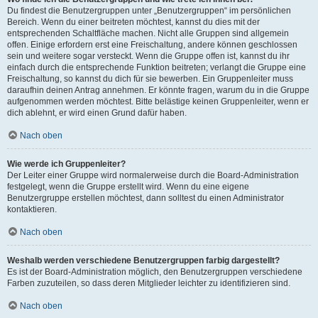
Du findest die Benutzergruppen unter „Benutzergruppen“ im persönlichen
Bereich. Wenn du einer beitreten möchtest, kannst du dies mit der
entsprechenden Schaltfläche machen. Nicht alle Gruppen sind allgemein
offen. Einige erfordern erst eine Freischaltung, andere können geschlossen
sein und weitere sogar versteckt. Wenn die Gruppe offen ist, kannst du ihr
einfach durch die entsprechende Funktion beitreten; verlangt die Gruppe eine
Freischaltung, so kannst du dich für sie bewerben. Ein Gruppenleiter muss
daraufhin deinen Antrag annehmen. Er könnte fragen, warum du in die Gruppe
aufgenommen werden möchtest. Bitte belästige keinen Gruppenleiter, wenn er
dich ablehnt, er wird einen Grund dafür haben.
Nach oben
Wie werde ich Gruppenleiter?
Der Leiter einer Gruppe wird normalerweise durch die Board-Administration
festgelegt, wenn die Gruppe erstellt wird. Wenn du eine eigene
Benutzergruppe erstellen möchtest, dann solltest du einen Administrator
kontaktieren.
Nach oben
Weshalb werden verschiedene Benutzergruppen farbig dargestellt?
Es ist der Board-Administration möglich, den Benutzergruppen verschiedene
Farben zuzuteilen, so dass deren Mitglieder leichter zu identifizieren sind.
Nach oben