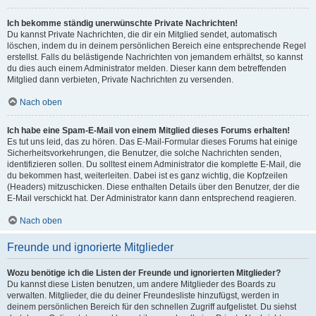
Ich bekomme ständig unerwünschte Private Nachrichten!
Du kannst Private Nachrichten, die dir ein Mitglied sendet, automatisch
löschen, indem du in deinem persönlichen Bereich eine entsprechende Regel
erstellst. Falls du belästigende Nachrichten von jemandem erhältst, so kannst
du dies auch einem Administrator melden. Dieser kann dem betreffenden
Mitglied dann verbieten, Private Nachrichten zu versenden.
Nach oben
Ich habe eine Spam-E-Mail von einem Mitglied dieses Forums erhalten!
Es tut uns leid, das zu hören. Das E-Mail-Formular dieses Forums hat einige
Sicherheitsvorkehrungen, die Benutzer, die solche Nachrichten senden,
identifizieren sollen. Du solltest einem Administrator die komplette E-Mail, die
du bekommen hast, weiterleiten. Dabei ist es ganz wichtig, die Kopfzeilen
(Headers) mitzuschicken. Diese enthalten Details über den Benutzer, der die
E-Mail verschickt hat. Der Administrator kann dann entsprechend reagieren.
Nach oben
Freunde und ignorierte Mitglieder
Wozu benötige ich die Listen der Freunde und ignorierten Mitglieder?
Du kannst diese Listen benutzen, um andere Mitglieder des Boards zu
verwalten. Mitglieder, die du deiner Freundesliste hinzufügst, werden in
deinem persönlichen Bereich für den schnellen Zugriff aufgelistet. Du siehst