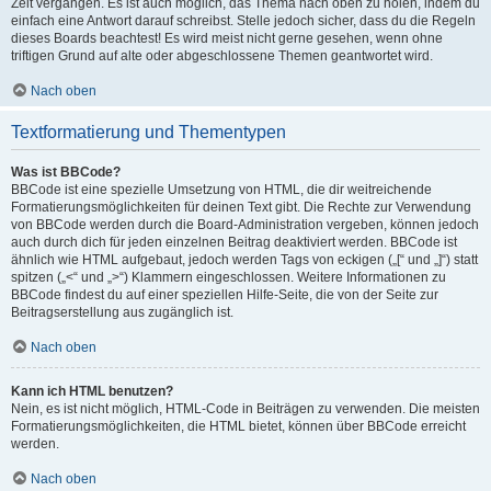
Zeit vergangen. Es ist auch möglich, das Thema nach oben zu holen, indem du
einfach eine Antwort darauf schreibst. Stelle jedoch sicher, dass du die Regeln
dieses Boards beachtest! Es wird meist nicht gerne gesehen, wenn ohne
triftigen Grund auf alte oder abgeschlossene Themen geantwortet wird.
Nach oben
Textformatierung und Thementypen
Was ist BBCode?
BBCode ist eine spezielle Umsetzung von HTML, die dir weitreichende
Formatierungsmöglichkeiten für deinen Text gibt. Die Rechte zur Verwendung
von BBCode werden durch die Board-Administration vergeben, können jedoch
auch durch dich für jeden einzelnen Beitrag deaktiviert werden. BBCode ist
ähnlich wie HTML aufgebaut, jedoch werden Tags von eckigen („[“ und „]“) statt
spitzen („<“ und „>“) Klammern eingeschlossen. Weitere Informationen zu
BBCode findest du auf einer speziellen Hilfe-Seite, die von der Seite zur
Beitragserstellung aus zugänglich ist.
Nach oben
Kann ich HTML benutzen?
Nein, es ist nicht möglich, HTML-Code in Beiträgen zu verwenden. Die meisten
Formatierungsmöglichkeiten, die HTML bietet, können über BBCode erreicht
werden.
Nach oben