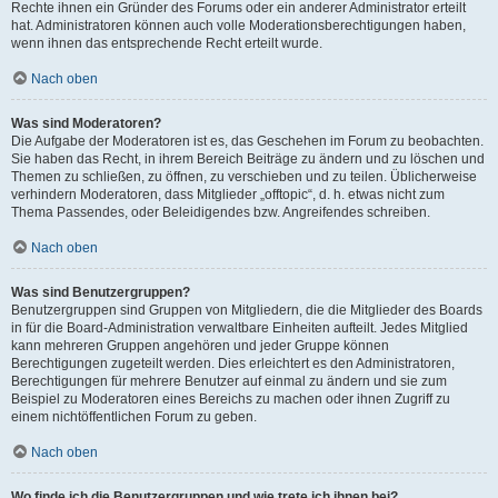
Rechte ihnen ein Gründer des Forums oder ein anderer Administrator erteilt
hat. Administratoren können auch volle Moderationsberechtigungen haben,
wenn ihnen das entsprechende Recht erteilt wurde.
Nach oben
Was sind Moderatoren?
Die Aufgabe der Moderatoren ist es, das Geschehen im Forum zu beobachten.
Sie haben das Recht, in ihrem Bereich Beiträge zu ändern und zu löschen und
Themen zu schließen, zu öffnen, zu verschieben und zu teilen. Üblicherweise
verhindern Moderatoren, dass Mitglieder „offtopic“, d. h. etwas nicht zum
Thema Passendes, oder Beleidigendes bzw. Angreifendes schreiben.
Nach oben
Was sind Benutzergruppen?
Benutzergruppen sind Gruppen von Mitgliedern, die die Mitglieder des Boards
in für die Board-Administration verwaltbare Einheiten aufteilt. Jedes Mitglied
kann mehreren Gruppen angehören und jeder Gruppe können
Berechtigungen zugeteilt werden. Dies erleichtert es den Administratoren,
Berechtigungen für mehrere Benutzer auf einmal zu ändern und sie zum
Beispiel zu Moderatoren eines Bereichs zu machen oder ihnen Zugriff zu
einem nichtöffentlichen Forum zu geben.
Nach oben
Wo finde ich die Benutzergruppen und wie trete ich ihnen bei?