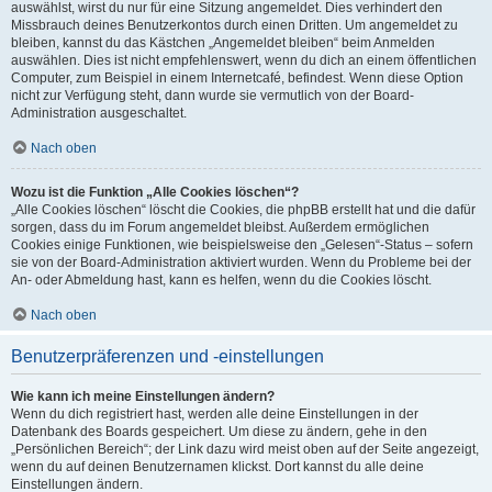
auswählst, wirst du nur für eine Sitzung angemeldet. Dies verhindert den
Missbrauch deines Benutzerkontos durch einen Dritten. Um angemeldet zu
bleiben, kannst du das Kästchen „Angemeldet bleiben“ beim Anmelden
auswählen. Dies ist nicht empfehlenswert, wenn du dich an einem öffentlichen
Computer, zum Beispiel in einem Internetcafé, befindest. Wenn diese Option
nicht zur Verfügung steht, dann wurde sie vermutlich von der Board-
Administration ausgeschaltet.
Nach oben
Wozu ist die Funktion „Alle Cookies löschen“?
„Alle Cookies löschen“ löscht die Cookies, die phpBB erstellt hat und die dafür
sorgen, dass du im Forum angemeldet bleibst. Außerdem ermöglichen
Cookies einige Funktionen, wie beispielsweise den „Gelesen“-Status – sofern
sie von der Board-Administration aktiviert wurden. Wenn du Probleme bei der
An- oder Abmeldung hast, kann es helfen, wenn du die Cookies löscht.
Nach oben
Benutzerpräferenzen und -einstellungen
Wie kann ich meine Einstellungen ändern?
Wenn du dich registriert hast, werden alle deine Einstellungen in der
Datenbank des Boards gespeichert. Um diese zu ändern, gehe in den
„Persönlichen Bereich“; der Link dazu wird meist oben auf der Seite angezeigt,
wenn du auf deinen Benutzernamen klickst. Dort kannst du alle deine
Einstellungen ändern.