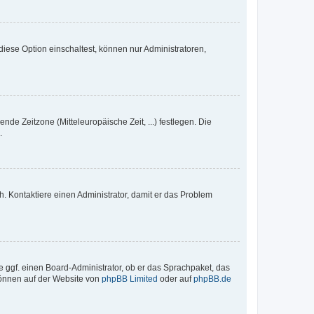
iese Option einschaltest, können nur Administratoren,
nde Zeitzone (Mitteleuropäische Zeit, ...) festlegen. Die
.
sch. Kontaktiere einen Administrator, damit er das Problem
e ggf. einen Board-Administrator, ob er das Sprachpaket, das
 können auf der Website von
phpBB Limited
oder auf
phpBB.de