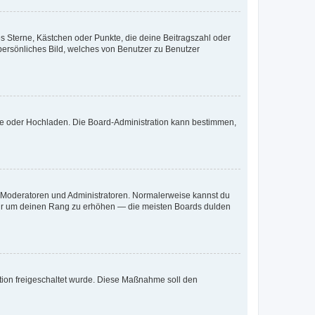
es Sterne, Kästchen oder Punkte, die deine Beitragszahl oder
 persönliches Bild, welches von Benutzer zu Benutzer
ote oder Hochladen. Die Board-Administration kann bestimmen,
ie Moderatoren und Administratoren. Normalerweise kannst du
, nur um deinen Rang zu erhöhen — die meisten Boards dulden
ration freigeschaltet wurde. Diese Maßnahme soll den