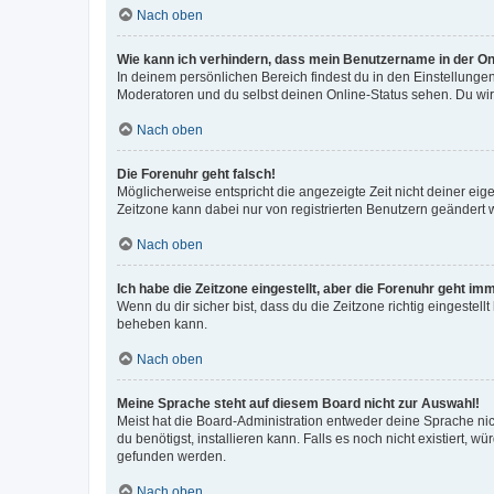
Nach oben
Wie kann ich verhindern, dass mein Benutzername in der Onl
In deinem persönlichen Bereich findest du in den Einstellunge
Moderatoren und du selbst deinen Online-Status sehen. Du wir
Nach oben
Die Forenuhr geht falsch!
Möglicherweise entspricht die angezeigte Zeit nicht deiner eigen
Zeitzone kann dabei nur von registrierten Benutzern geändert wer
Nach oben
Ich habe die Zeitzone eingestellt, aber die Forenuhr geht im
Wenn du dir sicher bist, dass du die Zeitzone richtig eingestell
beheben kann.
Nach oben
Meine Sprache steht auf diesem Board nicht zur Auswahl!
Meist hat die Board-Administration entweder deine Sprache nich
du benötigst, installieren kann. Falls es noch nicht existiert
gefunden werden.
Nach oben