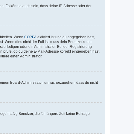
en. Es könnte auch sein, dass deine IP-Adresse oder der
ichkeiten. Wenn
COPPA
aktiviert ist und du angegeben hast,
st. Wenn dies nicht der Fall ist, muss dein Benutzerkonto
t erledigen oder ein Administrator. Bei der Registrierung
ten prüfe, ob du deine E-Mail-Adresse korrekt eingegeben hast
tiere einen Administrator.
n einen Board-Administrator, um sicherzugehen, dass du nicht
egelmäßig Benutzer, die für längere Zeit keine Beiträge