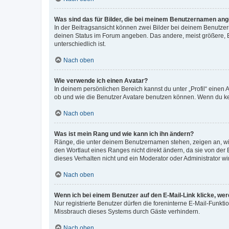
Was sind das für Bilder, die bei meinem Benutzernamen an
In der Beitragsansicht können zwei Bilder bei deinem Benutzern
deinen Status im Forum angeben. Das andere, meist größere, Bi
unterschiedlich ist.
Nach oben
Wie verwende ich einen Avatar?
In deinem persönlichen Bereich kannst du unter „Profil“ einen
ob und wie die Benutzer Avatare benutzen können. Wenn du kein
Nach oben
Was ist mein Rang und wie kann ich ihn ändern?
Ränge, die unter deinem Benutzernamen stehen, zeigen an, wie 
den Wortlaut eines Ranges nicht direkt ändern, da sie von der
dieses Verhalten nicht und ein Moderator oder Administrator 
Nach oben
Wenn ich bei einem Benutzer auf den E-Mail-Link klicke, we
Nur registrierte Benutzer dürfen die foreninterne E-Mail-Funkt
Missbrauch dieses Systems durch Gäste verhindern.
Nach oben