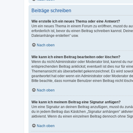
Beiträge schreiben
Wie erstelle ich ein neues Thema oder eine Antwort?
Um ein neues Thema in einem Forum zu eröffnen, musst du auf 
erforderlich ist, bevor du einen Beitrag schreiben kannst. Dein
Dateianhänge erstellen“ usw.
Nach oben
Wie kann ich einen Beitrag bearbeiten oder löschen?
Wenn du nicht Administrator oder Moderator bist, kannst du nu
entsprechenden Beitrag anklickst; eventuell ist dies nur für e
Themenansicht als überarbeitet gekennzeichnet. Es wird sowohl
geantwortet hat oder wenn ein Administrator oder Moderator dein
Bitte beachte, dass normale Benutzer einen Beitrag nicht lösc
Nach oben
Wie kann ich meinem Beitrag eine Signatur anfügen?
Um eine Signatur an deinen Beitrag anzufügen, musst du zunäch
du in jedem Beitrag das Kästchen „Signatur anhängen“ aktivi
aktivierst. Wenn du einen einzelnen Beitrag dennoch ohne Sign
Nach oben