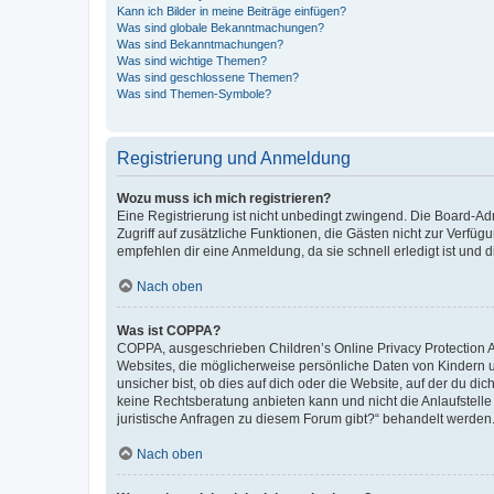
Kann ich Bilder in meine Beiträge einfügen?
Was sind globale Bekanntmachungen?
Was sind Bekanntmachungen?
Was sind wichtige Themen?
Was sind geschlossene Themen?
Was sind Themen-Symbole?
Registrierung und Anmeldung
Wozu muss ich mich registrieren?
Eine Registrierung ist nicht unbedingt zwingend. Die Board-Admin
Zugriff auf zusätzliche Funktionen, die Gästen nicht zur Verfüg
empfehlen dir eine Anmeldung, da sie schnell erledigt ist und dir
Nach oben
Was ist COPPA?
COPPA, ausgeschrieben Children’s Online Privacy Protection Ac
Websites, die möglicherweise persönliche Daten von Kindern 
unsicher bist, ob dies auf dich oder die Website, auf der du dic
keine Rechtsberatung anbieten kann und nicht die Anlaufstelle 
juristische Anfragen zu diesem Forum gibt?“ behandelt werden
Nach oben