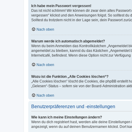
Ich habe mein Passwort vergessen!
Das ist nicht schlimm! Wir können dir zwar dein altes Passwort
vergessen“ klickst und den Anweisungen folgst. So solltest du
Solltest du trotzdem nicht in der Lage sein, dein Passwort zur
Nach oben
Warum werde ich automatisch abgemeldet?
Wenn du beim Anmelden das Kontrollkästchen „Angemeldet bleib
angemeldet zu bleiben, kannst du das Kästchen „Angemeldet b
Internetcafé, befindest. Wenn diese Option nicht zur Verfügung
Nach oben
Wozu ist die Funktion „Alle Cookies löschen“?
„Alle Cookies löschen“ löscht die Cookies, die phpBB erstellt
„Gelesen“-Status – sofern sie von der Board-Administration ak
Nach oben
Benutzerpräferenzen und -einstellungen
Wie kann ich meine Einstellungen ändern?
Wenn du dich registriert hast, werden alle deine Einstellunge
angezeigt, wenn du auf deinen Benutzernamen klickst. Dort kan