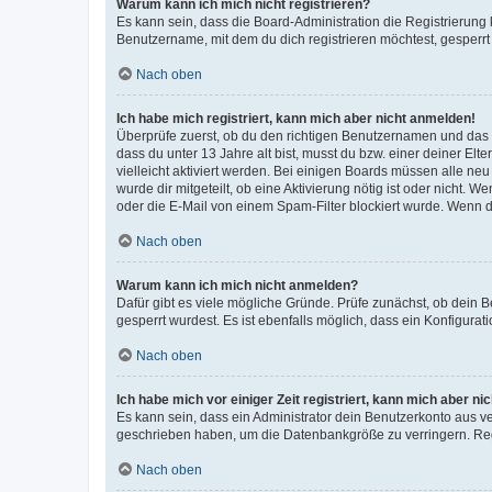
Warum kann ich mich nicht registrieren?
Es kann sein, dass die Board-Administration die Registrierun
Benutzername, mit dem du dich registrieren möchtest, gesperrt
Nach oben
Ich habe mich registriert, kann mich aber nicht anmelden!
Überprüfe zuerst, ob du den richtigen Benutzernamen und das
dass du unter 13 Jahre alt bist, musst du bzw. einer deiner El
vielleicht aktiviert werden. Bei einigen Boards müssen alle ne
wurde dir mitgeteilt, ob eine Aktivierung nötig ist oder nicht
oder die E-Mail von einem Spam-Filter blockiert wurde. Wenn du
Nach oben
Warum kann ich mich nicht anmelden?
Dafür gibt es viele mögliche Gründe. Prüfe zunächst, ob dein 
gesperrt wurdest. Es ist ebenfalls möglich, dass ein Konfigurat
Nach oben
Ich habe mich vor einiger Zeit registriert, kann mich aber n
Es kann sein, dass ein Administrator dein Benutzerkonto aus v
geschrieben haben, um die Datenbankgröße zu verringern. Regis
Nach oben