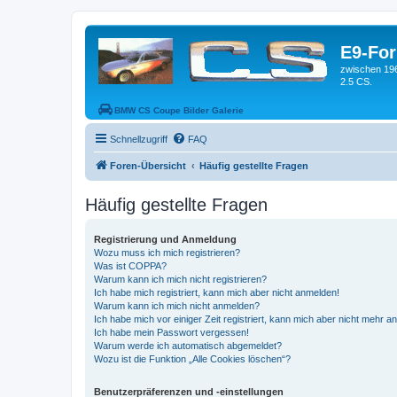
E9-Fo
zwischen 19
2.5 CS.
BMW CS Coupe Bilder Galerie
Schnellzugriff
FAQ
Foren-Übersicht
Häufig gestellte Fragen
Häufig gestellte Fragen
Registrierung und Anmeldung
Wozu muss ich mich registrieren?
Was ist COPPA?
Warum kann ich mich nicht registrieren?
Ich habe mich registriert, kann mich aber nicht anmelden!
Warum kann ich mich nicht anmelden?
Ich habe mich vor einiger Zeit registriert, kann mich aber nicht mehr 
Ich habe mein Passwort vergessen!
Warum werde ich automatisch abgemeldet?
Wozu ist die Funktion „Alle Cookies löschen“?
Benutzerpräferenzen und -einstellungen