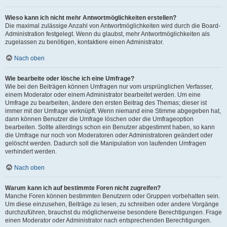
Wieso kann ich nicht mehr Antwortmöglichkeiten erstellen?
Die maximal zulässige Anzahl von Antwortmöglichkeiten wird durch die Board-
Administration festgelegt. Wenn du glaubst, mehr Antwortmöglichkeiten als
zugelassen zu benötigen, kontaktiere einen Administrator.
Nach oben
Wie bearbeite oder lösche ich eine Umfrage?
Wie bei den Beiträgen können Umfragen nur vom ursprünglichen Verfasser,
einem Moderator oder einem Administrator bearbeitet werden. Um eine
Umfrage zu bearbeiten, ändere den ersten Beitrag des Themas; dieser ist
immer mit der Umfrage verknüpft. Wenn niemand eine Stimme abgegeben hat,
dann können Benutzer die Umfrage löschen oder die Umfrageoption
bearbeiten. Sollte allerdings schon ein Benutzer abgestimmt haben, so kann
die Umfrage nur noch von Moderatoren oder Administratoren geändert oder
gelöscht werden. Dadurch soll die Manipulation von laufenden Umfragen
verhindert werden.
Nach oben
Warum kann ich auf bestimmte Foren nicht zugreifen?
Manche Foren können bestimmten Benutzern oder Gruppen vorbehalten sein.
Um diese einzusehen, Beiträge zu lesen, zu schreiben oder andere Vorgänge
durchzuführen, brauchst du möglicherweise besondere Berechtigungen. Frage
einen Moderator oder Administrator nach entsprechenden Berechtigungen.