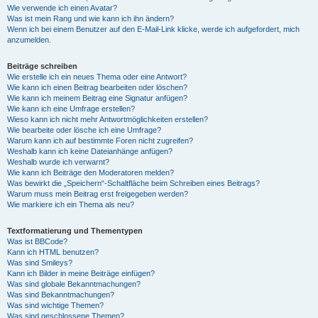
Wie verwende ich einen Avatar?
Was ist mein Rang und wie kann ich ihn ändern?
Wenn ich bei einem Benutzer auf den E-Mail-Link klicke, werde ich aufgefordert, mich
anzumelden.
Beiträge schreiben
Wie erstelle ich ein neues Thema oder eine Antwort?
Wie kann ich einen Beitrag bearbeiten oder löschen?
Wie kann ich meinem Beitrag eine Signatur anfügen?
Wie kann ich eine Umfrage erstellen?
Wieso kann ich nicht mehr Antwortmöglichkeiten erstellen?
Wie bearbeite oder lösche ich eine Umfrage?
Warum kann ich auf bestimmte Foren nicht zugreifen?
Weshalb kann ich keine Dateianhänge anfügen?
Weshalb wurde ich verwarnt?
Wie kann ich Beiträge den Moderatoren melden?
Was bewirkt die „Speichern“-Schaltfläche beim Schreiben eines Beitrags?
Warum muss mein Beitrag erst freigegeben werden?
Wie markiere ich ein Thema als neu?
Textformatierung und Thementypen
Was ist BBCode?
Kann ich HTML benutzen?
Was sind Smileys?
Kann ich Bilder in meine Beiträge einfügen?
Was sind globale Bekanntmachungen?
Was sind Bekanntmachungen?
Was sind wichtige Themen?
Was sind geschlossene Themen?