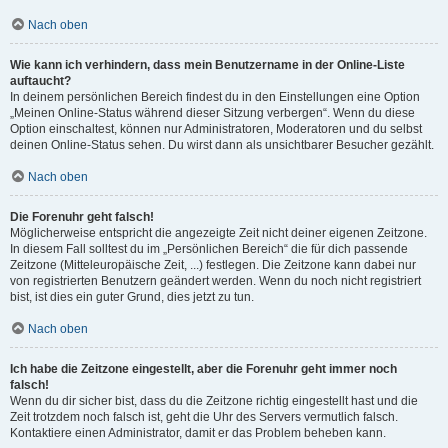
Nach oben
Wie kann ich verhindern, dass mein Benutzername in der Online-Liste
auftaucht?
In deinem persönlichen Bereich findest du in den Einstellungen eine Option
„Meinen Online-Status während dieser Sitzung verbergen“. Wenn du diese
Option einschaltest, können nur Administratoren, Moderatoren und du selbst
deinen Online-Status sehen. Du wirst dann als unsichtbarer Besucher gezählt.
Nach oben
Die Forenuhr geht falsch!
Möglicherweise entspricht die angezeigte Zeit nicht deiner eigenen Zeitzone.
In diesem Fall solltest du im „Persönlichen Bereich“ die für dich passende
Zeitzone (Mitteleuropäische Zeit, ...) festlegen. Die Zeitzone kann dabei nur
von registrierten Benutzern geändert werden. Wenn du noch nicht registriert
bist, ist dies ein guter Grund, dies jetzt zu tun.
Nach oben
Ich habe die Zeitzone eingestellt, aber die Forenuhr geht immer noch
falsch!
Wenn du dir sicher bist, dass du die Zeitzone richtig eingestellt hast und die
Zeit trotzdem noch falsch ist, geht die Uhr des Servers vermutlich falsch.
Kontaktiere einen Administrator, damit er das Problem beheben kann.