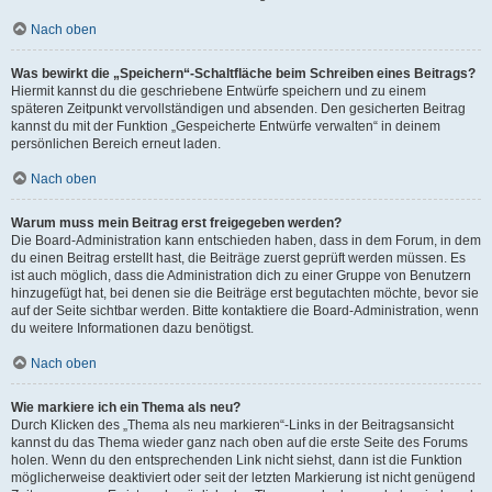
Nach oben
Was bewirkt die „Speichern“-Schaltfläche beim Schreiben eines Beitrags?
Hiermit kannst du die geschriebene Entwürfe speichern und zu einem
späteren Zeitpunkt vervollständigen und absenden. Den gesicherten Beitrag
kannst du mit der Funktion „Gespeicherte Entwürfe verwalten“ in deinem
persönlichen Bereich erneut laden.
Nach oben
Warum muss mein Beitrag erst freigegeben werden?
Die Board-Administration kann entschieden haben, dass in dem Forum, in dem
du einen Beitrag erstellt hast, die Beiträge zuerst geprüft werden müssen. Es
ist auch möglich, dass die Administration dich zu einer Gruppe von Benutzern
hinzugefügt hat, bei denen sie die Beiträge erst begutachten möchte, bevor sie
auf der Seite sichtbar werden. Bitte kontaktiere die Board-Administration, wenn
du weitere Informationen dazu benötigst.
Nach oben
Wie markiere ich ein Thema als neu?
Durch Klicken des „Thema als neu markieren“-Links in der Beitragsansicht
kannst du das Thema wieder ganz nach oben auf die erste Seite des Forums
holen. Wenn du den entsprechenden Link nicht siehst, dann ist die Funktion
möglicherweise deaktiviert oder seit der letzten Markierung ist nicht genügend