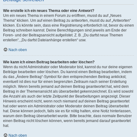
Wie erstelle ich ein neues Thema oder eine Antwort?
Um ein neues Thema in einem Forum zu eröffnen, musst du auf „Neues
Thema“ klicken. Um auf einen Beitrag zu antworten, musst du auf „Antworten“
klicken. Es könnte sein, dass eine Registrierung erforderlich ist, bevor du einen
Beitrag schreiben kannst. Deine Berechtigungen sind jeweils am Ende der
Foren- und der Beitragsansicht aufgelistet. Z. B. „Du darfst neue Themen
erstellen“, „Du darfst Dateianhänge erstellen“ usw.
Nach oben
Wie kann ich einen Beitrag bearbeiten oder löschen?
Wenn du nicht Administrator oder Moderator bist, kannst du nur deine eigenen
Beiträge bearbeiten oder löschen. Du kannst einen Beitrag bearbeiten, indem
du das „Ändere Beitrag“-Symbol für den entsprechenden Beitrag anklickst;
eventuell ist dies nur für einen begrenzten Zeitraum nach seiner Erstellung
möglich. Wenn bereits jemand auf deinen Beitrag geantwortet hat, wird dein
Beitrag in der Themenansicht als überarbeitet gekennzeichnet. Es wird sowohl
die Anzahl als auch der letzte Zeitpunkt der Bearbeitungen angezeigt. Dieser
Hinweis erscheint nicht, wenn noch niemand auf deinen Beitrag geantwortet
hat oder wenn ein Administrator oder Moderator deinen Beitrag überarbeitet
hat. Diese können jedoch, falls sie es für nötig halten, eine Notiz hinterlassen,
warum dein Beitrag überarbeitet wurde. Bitte beachte, dass normale Benutzer
einen Beitrag nicht löschen können, wenn bereits jemand darauf geantwortet
hat.
Nach oben