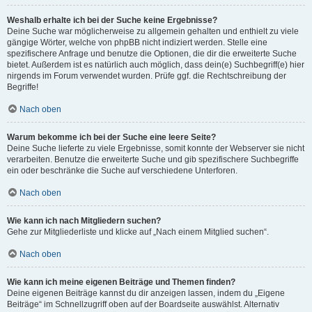
Weshalb erhalte ich bei der Suche keine Ergebnisse?
Deine Suche war möglicherweise zu allgemein gehalten und enthielt zu viele
gängige Wörter, welche von phpBB nicht indiziert werden. Stelle eine
spezifischere Anfrage und benutze die Optionen, die dir die erweiterte Suche
bietet. Außerdem ist es natürlich auch möglich, dass dein(e) Suchbegriff(e) hier
nirgends im Forum verwendet wurden. Prüfe ggf. die Rechtschreibung der
Begriffe!
Nach oben
Warum bekomme ich bei der Suche eine leere Seite?
Deine Suche lieferte zu viele Ergebnisse, somit konnte der Webserver sie nicht
verarbeiten. Benutze die erweiterte Suche und gib spezifischere Suchbegriffe
ein oder beschränke die Suche auf verschiedene Unterforen.
Nach oben
Wie kann ich nach Mitgliedern suchen?
Gehe zur Mitgliederliste und klicke auf „Nach einem Mitglied suchen“.
Nach oben
Wie kann ich meine eigenen Beiträge und Themen finden?
Deine eigenen Beiträge kannst du dir anzeigen lassen, indem du „Eigene
Beiträge“ im Schnellzugriff oben auf der Boardseite auswählst. Alternativ