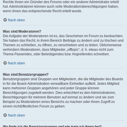
Rechte ihnen ein Gründer des Forums oder ein anderer Administrator erteilt
hat. Administratoren können auch volle Moderationsberechtigungen haben,
wenn ihnen das entsprechende Recht erteilt wurde.
Nach oben
Was sind Moderatoren?
Die Aufgabe der Moderatoren ist es, das Geschehen im Forum zu beobachten.
Sie haben das Recht, in ihrem Bereich Beiträge zu ändern und zu löschen und
Themen zu schließen, zu öffnen, zu verschieben und zu teilen. Üblicherweise
verhindern Moderatoren, dass Mitglieder „offtopic“, d. h. etwas nicht zum
Thema Passendes, oder Beleidigendes bzw. Angreifendes schreiben.
Nach oben
Was sind Benutzergruppen?
Benutzergruppen sind Gruppen von Mitgliedern, die die Mitglieder des Boards
in für die Board-Administration verwaltbare Einheiten aufteilt. Jedes Mitglied
kann mehreren Gruppen angehören und jeder Gruppe können
Berechtigungen zugeteilt werden. Dies erleichtert es den Administratoren,
Berechtigungen für mehrere Benutzer auf einmal zu ändern und sie zum
Beispiel zu Moderatoren eines Bereichs zu machen oder ihnen Zugriff zu
einem nichtöffentlichen Forum zu geben.
Nach oben
Wo finde ich die Benutzergruppen und wie trete ich ihnen bei?