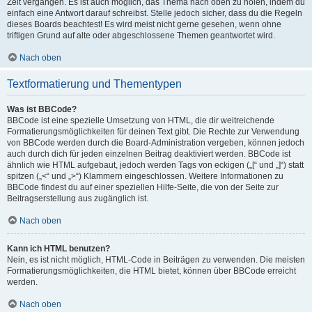
Zeit vergangen. Es ist auch möglich, das Thema nach oben zu holen, indem du
einfach eine Antwort darauf schreibst. Stelle jedoch sicher, dass du die Regeln
dieses Boards beachtest! Es wird meist nicht gerne gesehen, wenn ohne
triftigen Grund auf alte oder abgeschlossene Themen geantwortet wird.
Nach oben
Textformatierung und Thementypen
Was ist BBCode?
BBCode ist eine spezielle Umsetzung von HTML, die dir weitreichende
Formatierungsmöglichkeiten für deinen Text gibt. Die Rechte zur Verwendung
von BBCode werden durch die Board-Administration vergeben, können jedoch
auch durch dich für jeden einzelnen Beitrag deaktiviert werden. BBCode ist
ähnlich wie HTML aufgebaut, jedoch werden Tags von eckigen („[“ und „]“) statt
spitzen („<“ und „>“) Klammern eingeschlossen. Weitere Informationen zu
BBCode findest du auf einer speziellen Hilfe-Seite, die von der Seite zur
Beitragserstellung aus zugänglich ist.
Nach oben
Kann ich HTML benutzen?
Nein, es ist nicht möglich, HTML-Code in Beiträgen zu verwenden. Die meisten
Formatierungsmöglichkeiten, die HTML bietet, können über BBCode erreicht
werden.
Nach oben