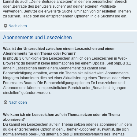
kannst du auch „Deine Beiträge anzeigen“ in deinem persönlichen Bereich
oder „Beiträge des Benutzers suchen“ auf deiner eigenen Profilseite
verwenden. Benutze die erweiterte Suche, um nach von dir erstellen Themen
zu suchen. Trage dort die entsprechenden Optionen in die Suchmaske ein.
Nach oben
Abonnements und Lesezeichen
Was ist der Unterschied zwischen einem Lesezeichen und einem
Abonnements für ein Thema oder Forum?
In phpBB 3.0 funktionierten Lesezeichen ähnlich den Lesezeichen in Web-
Browsern: du bekamst keine Informationen bei einem Update. Seit phpBB 3.1
ähneln Lesezeichen mehr einem Abonnement: du kannst eine
Benachrichtigung erhalten, wenn ein Thema aktualisiert wird. Abonnements
hingegen informieren dich bei einer Aktualisierung eines Themas oder eines
Forums des Boards. Die Benachrichtigungsoptionen für Lesezeichen und
Abonnements können im persönlichen Bereich unter „Benachrichtigungen
einstellen“ geändert werden.
Nach oben
Wie kann ich ein Lesezeichen auf ein Thema setzen oder ein Thema
abonnieren?
Du kannst ein Lesezeichen auf ein Thema setzen oder es abonnieren, in dem
du die entsprechende Option in den „Themen-Optionen“ auswählst, die sich
normalerweise ober- und unterhalb des Diskussionsverlaufs des Themas