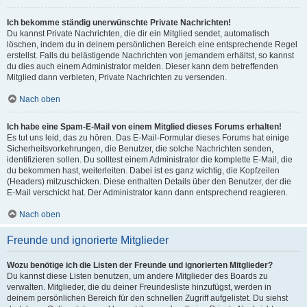
Ich bekomme ständig unerwünschte Private Nachrichten!
Du kannst Private Nachrichten, die dir ein Mitglied sendet, automatisch
löschen, indem du in deinem persönlichen Bereich eine entsprechende Regel
erstellst. Falls du belästigende Nachrichten von jemandem erhältst, so kannst
du dies auch einem Administrator melden. Dieser kann dem betreffenden
Mitglied dann verbieten, Private Nachrichten zu versenden.
Nach oben
Ich habe eine Spam-E-Mail von einem Mitglied dieses Forums erhalten!
Es tut uns leid, das zu hören. Das E-Mail-Formular dieses Forums hat einige
Sicherheitsvorkehrungen, die Benutzer, die solche Nachrichten senden,
identifizieren sollen. Du solltest einem Administrator die komplette E-Mail, die
du bekommen hast, weiterleiten. Dabei ist es ganz wichtig, die Kopfzeilen
(Headers) mitzuschicken. Diese enthalten Details über den Benutzer, der die
E-Mail verschickt hat. Der Administrator kann dann entsprechend reagieren.
Nach oben
Freunde und ignorierte Mitglieder
Wozu benötige ich die Listen der Freunde und ignorierten Mitglieder?
Du kannst diese Listen benutzen, um andere Mitglieder des Boards zu
verwalten. Mitglieder, die du deiner Freundesliste hinzufügst, werden in
deinem persönlichen Bereich für den schnellen Zugriff aufgelistet. Du siehst