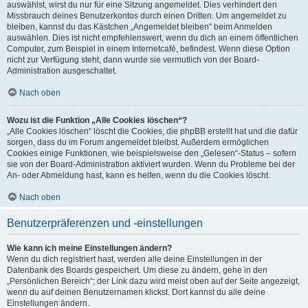
auswählst, wirst du nur für eine Sitzung angemeldet. Dies verhindert den
Missbrauch deines Benutzerkontos durch einen Dritten. Um angemeldet zu
bleiben, kannst du das Kästchen „Angemeldet bleiben“ beim Anmelden
auswählen. Dies ist nicht empfehlenswert, wenn du dich an einem öffentlichen
Computer, zum Beispiel in einem Internetcafé, befindest. Wenn diese Option
nicht zur Verfügung steht, dann wurde sie vermutlich von der Board-
Administration ausgeschaltet.
Nach oben
Wozu ist die Funktion „Alle Cookies löschen“?
„Alle Cookies löschen“ löscht die Cookies, die phpBB erstellt hat und die dafür
sorgen, dass du im Forum angemeldet bleibst. Außerdem ermöglichen
Cookies einige Funktionen, wie beispielsweise den „Gelesen“-Status – sofern
sie von der Board-Administration aktiviert wurden. Wenn du Probleme bei der
An- oder Abmeldung hast, kann es helfen, wenn du die Cookies löscht.
Nach oben
Benutzerpräferenzen und -einstellungen
Wie kann ich meine Einstellungen ändern?
Wenn du dich registriert hast, werden alle deine Einstellungen in der
Datenbank des Boards gespeichert. Um diese zu ändern, gehe in den
„Persönlichen Bereich“; der Link dazu wird meist oben auf der Seite angezeigt,
wenn du auf deinen Benutzernamen klickst. Dort kannst du alle deine
Einstellungen ändern.