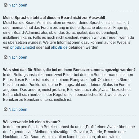
Nach oben
Meine Sprache steht auf diesem Board nicht zur Auswahl!
Meist hat die Board-Administration entweder deine Sprache nicht installiert
oder niemand hat das Forum bislang in deine Sprache übersetzt. Frage ggf.
einen Board-Administrator, ob er das Sprachpaket, das du benötigst,
installieren kann. Falls es noch nicht existiert, würden wir uns freuen, wenn du
es übersetzen würdest. Weitere Informationen dazu können auf der Website
von
phpBB Limited
oder auf
phpBB.de
gefunden werden.
Nach oben
Was sind das für Bilder, die bei meinem Benutzernamen angezeigt werden?
In der Beitragsansicht können zwei Bilder bei deinem Benutzernamen stehen.
Eines dieser Bilder ist meist mit deinem Rang verknüpft: Oft sind dies Sterne,
Kästchen oder Punkte, die deine Beitragszahl oder deinen Status im Forum
angeben. Das andere, meist größere, Bild wird auch als „Avatar“ bezeichnet.
Es handelt sich hierbei in der Regel um ein persönliches Bild, welches von
Benutzer zu Benutzer unterschiedlich ist.
Nach oben
Wie verwende ich einen Avatar?
In deinem persönlichen Bereich kannst du unter „Profil“ einen Avatar über eine
der folgenden vier Methoden hinzufügen: Gravatar, Galerie, Remote oder
Hochladen. Die Board-Administration kann bestimmen, ob und wie die