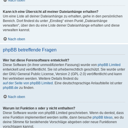
Nach oben
Kann ich eine Übersicht all meiner Dateianhänge erhalten?
Um eine Liste all deiner Dateianhänge zu erhalten, gehe in den persönlichen
Bereich. Dort findest du unter „Einstieg“ einen Punkt „Dateianhänge
verwalten“, über den du eine Liste deiner Dateianhänge erhalten und diese
verwalten kannst.
Nach oben
phpBB betreffende Fragen
Wer hat diese Forensoftware entwickelt?
Diese Software (in ihrer unmodifizierten Fassung) wurde von
phpBB Limited
entwickelt und veröffentlicht. Sie ist urheberrechtlich geschützt. Sie wurde unter
der GNU General Public License, Version 2 (GPL-2.0) veröffentlicht und kann
frei vertrieben werden. Weitere Details findest du
auf der Seite von phpBB Limited
. Eine deutschsprachige Anlaufstelle ist unter
phpBB.de
zu finden.
Nach oben
Warum ist Funktion x oder y nicht enthalten?
Diese Software wurde von phpBB Limited geschrieben. Wenn du denkst, dass
eine Funktion implementiert werden sollte, dann besuche
phpBB Ideas
, wo du
deine Stimme für bestehende Vorschläge abgeben oder neue Funktionen
vorschlagen kannst.