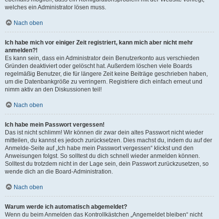
welches ein Administrator lösen muss.
Nach oben
Ich habe mich vor einiger Zeit registriert, kann mich aber nicht mehr
anmelden?!
Es kann sein, dass ein Administrator dein Benutzerkonto aus verschieden
Gründen deaktiviert oder gelöscht hat. Außerdem löschen viele Boards
regelmäßig Benutzer, die für längere Zeit keine Beiträge geschrieben haben,
um die Datenbankgröße zu verringern. Registriere dich einfach erneut und
nimm aktiv an den Diskussionen teil!
Nach oben
Ich habe mein Passwort vergessen!
Das ist nicht schlimm! Wir können dir zwar dein altes Passwort nicht wieder
mitteilen, du kannst es jedoch zurücksetzen. Dies machst du, indem du auf der
Anmelde-Seite auf „Ich habe mein Passwort vergessen“ klickst und den
Anweisungen folgst. So solltest du dich schnell wieder anmelden können.
Solltest du trotzdem nicht in der Lage sein, dein Passwort zurückzusetzen, so
wende dich an die Board-Administration.
Nach oben
Warum werde ich automatisch abgemeldet?
Wenn du beim Anmelden das Kontrollkästchen „Angemeldet bleiben“ nicht