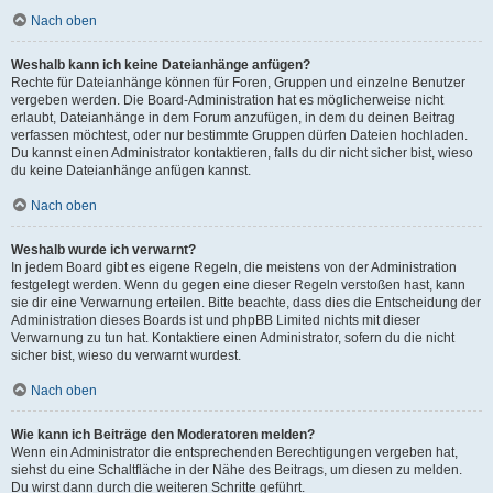
Nach oben
Weshalb kann ich keine Dateianhänge anfügen?
Rechte für Dateianhänge können für Foren, Gruppen und einzelne Benutzer
vergeben werden. Die Board-Administration hat es möglicherweise nicht
erlaubt, Dateianhänge in dem Forum anzufügen, in dem du deinen Beitrag
verfassen möchtest, oder nur bestimmte Gruppen dürfen Dateien hochladen.
Du kannst einen Administrator kontaktieren, falls du dir nicht sicher bist, wieso
du keine Dateianhänge anfügen kannst.
Nach oben
Weshalb wurde ich verwarnt?
In jedem Board gibt es eigene Regeln, die meistens von der Administration
festgelegt werden. Wenn du gegen eine dieser Regeln verstoßen hast, kann
sie dir eine Verwarnung erteilen. Bitte beachte, dass dies die Entscheidung der
Administration dieses Boards ist und phpBB Limited nichts mit dieser
Verwarnung zu tun hat. Kontaktiere einen Administrator, sofern du die nicht
sicher bist, wieso du verwarnt wurdest.
Nach oben
Wie kann ich Beiträge den Moderatoren melden?
Wenn ein Administrator die entsprechenden Berechtigungen vergeben hat,
siehst du eine Schaltfläche in der Nähe des Beitrags, um diesen zu melden.
Du wirst dann durch die weiteren Schritte geführt.