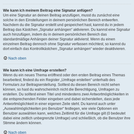
Wie kann ich meinem Beitrag eine Signatur anfügen?
Um eine Signatur an deinen Beitrag anzufügen, musst du zunächst eine
solche in den Einstellungen in deinem persönlichen Bereich entwerfen.
Nachdem du die Signatur erstellt und gespeichert hast, kannst du in jedem
Beitrag das Kästchen „Signatur anhängen“ aktivieren. Du kannst eine Signatur
auch hinzufügen, indem du in deinem persönlichen Bereich das
standardmäßige Anhängen deiner Signatur aktivierst. Wenn du einen
einzelnen Beitrag dennoch ohne Signatur verfassen möchtest, so kannst du
dort einfach das Kontrollkästchen „Signatur anhängen“ wieder deaktivieren.
Nach oben
Wie kann ich eine Umfrage erstellen?
Wenn du ein neues Thema eröffnest oder den ersten Beitrag eines Themas
bearbeitest, findest du ein Register „Umfrage erstellen“ unterhalb des
Formulars zur Beitragserstellung. Solltest du diesen Bereich nicht sehen
können, so hast du wahrscheinlich nicht die Berechtigung, Umfragen zu
erstellen. Du solltest einen Titel und mindestens zwei Antwortmöglichkeiten in
die entsprechenden Felder eingeben und dabei sicherstellen, dass jede
Antwortmöglichkeit in einer eigenen Zeile steht. Du kannst auch unter
„Auswahlmöglichkeiten pro Benutzer“ festlegen, wie viele Optionen ein
Benutzer auswählen kann, welches Zeitlimit für die Umfrage gilt (0 bedeutet
dabei eine zeitlich unbegrenzte Umfrage) und schließlich, ob die Benutzer ihre
Stimme ändern können.
Nach oben