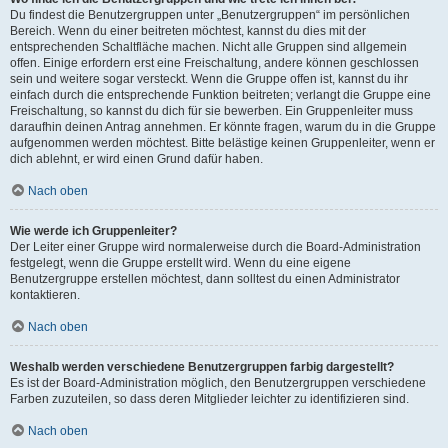
Du findest die Benutzergruppen unter „Benutzergruppen“ im persönlichen
Bereich. Wenn du einer beitreten möchtest, kannst du dies mit der
entsprechenden Schaltfläche machen. Nicht alle Gruppen sind allgemein
offen. Einige erfordern erst eine Freischaltung, andere können geschlossen
sein und weitere sogar versteckt. Wenn die Gruppe offen ist, kannst du ihr
einfach durch die entsprechende Funktion beitreten; verlangt die Gruppe eine
Freischaltung, so kannst du dich für sie bewerben. Ein Gruppenleiter muss
daraufhin deinen Antrag annehmen. Er könnte fragen, warum du in die Gruppe
aufgenommen werden möchtest. Bitte belästige keinen Gruppenleiter, wenn er
dich ablehnt, er wird einen Grund dafür haben.
Nach oben
Wie werde ich Gruppenleiter?
Der Leiter einer Gruppe wird normalerweise durch die Board-Administration
festgelegt, wenn die Gruppe erstellt wird. Wenn du eine eigene
Benutzergruppe erstellen möchtest, dann solltest du einen Administrator
kontaktieren.
Nach oben
Weshalb werden verschiedene Benutzergruppen farbig dargestellt?
Es ist der Board-Administration möglich, den Benutzergruppen verschiedene
Farben zuzuteilen, so dass deren Mitglieder leichter zu identifizieren sind.
Nach oben