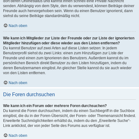
dort deren Onlinestatus und kannst ihnen schnell eine Private Nachricht
senden. Abhängig von dem Style, den du verwendest, können Beiträge deiner
Freunde auch hervorgehoben sein. Wenn du einen Benutzer ignorierst, dann
siehst du seine Beiträge standardmäßig nicht.
Nach oben
Wie kann ich Mitglieder zur Liste der Freunde oder zur Liste der ignorierten
Mitglieder hinzufügen oder diese wieder aus den Listen entfernen?
Du kannst Benutzer auf zwei Arten auf diese Listen setzen: In jedem
Benutzerprofil siehst du zwei Links: einen zum Hinzufügen zur Liste der
Freunde und einen zum Ignorieren des Benutzers. Außerdem kannst du im
persönlichen Bereich direkt Benutzer zu den Listen hinzufügen, indem du
deren Benutzernamen eingibst. An gleicher Stelle kannst du sie auch wieder
von den Listen entfernen.
Nach oben
Die Foren durchsuchen
Wie kann ich ein Forum oder mehrere Foren durchsuchen?
Du kannst die Foren durchsuchen, indem du einen Suchbegriff in die Suchbox
eingibst, die du in der Foren-Übersicht, der Foren- oder Themenansicht findest.
Erweiterte Suchmöglichkeiten erhältst du, indem du den „Erweiterte Suche“-
Link anklickst, der von jeder Seite des Forums aus verfügbar ist.
Nach oben