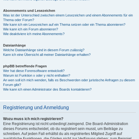
Abonnements und Lesezeichen
Was ist der Unterschied zwischen einem Lesezeichen und einem Abonnements für ein
Thema oder Forum?
Wie kann ich ein Lesezeichen auf ein Thema setzen oder ein Thema abonnieren?
Wie kann ich ein Forum abonnieren?
Wie deaktiviere ich meine Abonnements?
Dateianhänge
Welche Dateianhänge sind in diesem Forum zulässig?
Kann ich eine Übersicht all meiner Dateianhänge erhalten?
phpBB betreffende Fragen
Wer hat diese Forensoftware entwickelt?
Warum ist Funktion x oder y nicht enthalten?
An wen soll ich mich wenden, falls es Beschwerden oder juristische Anfragen zu diesem
Forum gibt?
Wie kann ich einen Administrator des Boards kontaktieren?
Registrierung und Anmeldung
Wozu muss ich mich registrieren?
Eine Registrierung ist nicht unbedingt zwingend. Die Board-Administration
dieses Forums entscheidet, ob du registriert sein musst, um Beiträge zu
schreiben. Auf jeden Fall erhältst du als registriertes Mitglied Zugriff auf
zusätzliche Funktionen, die Gästen nicht zur Verfügung stehen: zum Beispiel