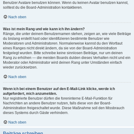
Benutzer Avatare benutzen können. Wenn du keinen Avatar benutzen kannst,
solltest du die Board-Administration kontaktieren.
Nach oben
Was ist mein Rang und wie kann ich ihn ändern?
Ränge, die unter deinem Benutzernamen stehen, zeigen an, wie viele Beiträge
du bislang erstellt hast oder identifizieren bestimmte Benutzer wie
Moderatoren und Administratoren. Normalerweise kannst du den Wortlaut
eines Ranges nicht direkt ändern, da sie von der Board-Administration
festgelegt wurden. Bitte schreibe keine sinnlosen Beiträge, nur um deinen
Rang zu erhöhen — die meisten Boards dulden dieses Verhalten nicht und ein
Moderator oder Administrator wird deinen Rang unter Umständen einfach
wieder zurücksetzen.
Nach oben
Wenn ich bei einem Benutzer auf den E-Mail-Link klicke, werde ich
aufgefordert, mich anzumelden.
Nur registrierte Benutzer dürfen die foreninterne E-Mail-Funktion für
Nachrichten an andere Benutzer nutzen, falls diese von der Board-
Administration freigeschaltet wurde. Diese Maßnahme soll den Missbrauch
dieses Systems durch Gäste verhindern.
Nach oben
Beiträge schreiben