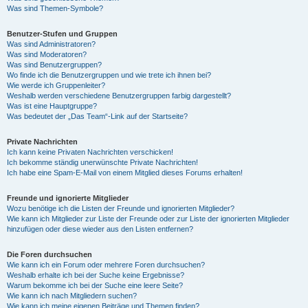
Was sind Themen-Symbole?
Benutzer-Stufen und Gruppen
Was sind Administratoren?
Was sind Moderatoren?
Was sind Benutzergruppen?
Wo finde ich die Benutzergruppen und wie trete ich ihnen bei?
Wie werde ich Gruppenleiter?
Weshalb werden verschiedene Benutzergruppen farbig dargestellt?
Was ist eine Hauptgruppe?
Was bedeutet der „Das Team“-Link auf der Startseite?
Private Nachrichten
Ich kann keine Privaten Nachrichten verschicken!
Ich bekomme ständig unerwünschte Private Nachrichten!
Ich habe eine Spam-E-Mail von einem Mitglied dieses Forums erhalten!
Freunde und ignorierte Mitglieder
Wozu benötige ich die Listen der Freunde und ignorierten Mitglieder?
Wie kann ich Mitglieder zur Liste der Freunde oder zur Liste der ignorierten Mitglieder
hinzufügen oder diese wieder aus den Listen entfernen?
Die Foren durchsuchen
Wie kann ich ein Forum oder mehrere Foren durchsuchen?
Weshalb erhalte ich bei der Suche keine Ergebnisse?
Warum bekomme ich bei der Suche eine leere Seite?
Wie kann ich nach Mitgliedern suchen?
Wie kann ich meine eigenen Beiträge und Themen finden?